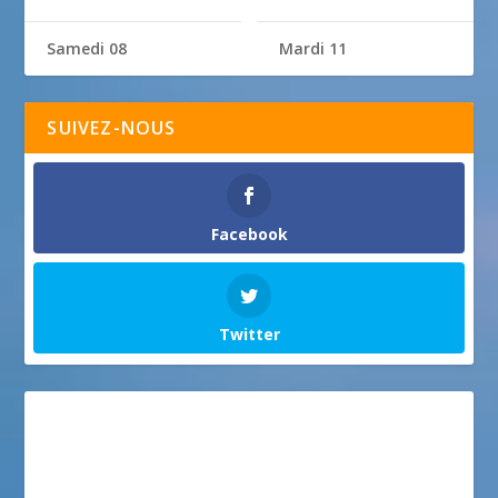
Samedi 08
Mardi 11
SUIVEZ-NOUS
Facebook
Twitter