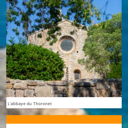
L'abbaye du Thoronet