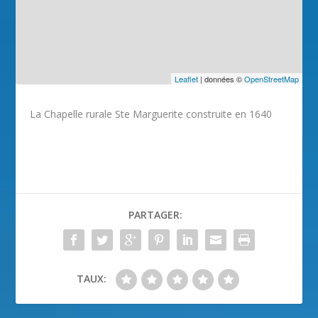
Leaflet
| données ©
OpenStreetMap
La Chapelle rurale Ste Marguerite construite en 1640
PARTAGER:
TAUX: