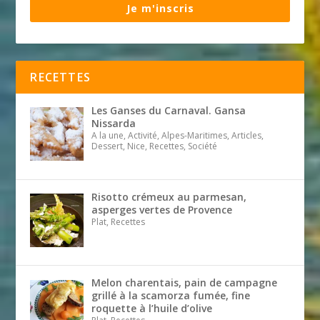
Je m'inscris
RECETTES
Les Ganses du Carnaval. Gansa
Nissarda
A la une, Activité, Alpes-Maritimes, Articles,
Dessert, Nice, Recettes, Société
Risotto crémeux au parmesan,
asperges vertes de Provence
Plat, Recettes
Melon charentais, pain de campagne
grillé à la scamorza fumée, fine
roquette à l’huile d’olive