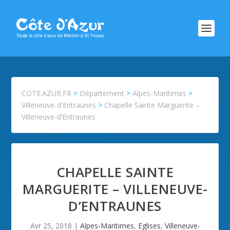
COTE.AZUR.FR
>
Département
>
Alpes-Maritimes
>
Villeneuve-d'Entraunes
>
Chapelle Sainte Marguerite –
Villeneuve-d’Entraunes
CHAPELLE SAINTE
MARGUERITE – VILLENEUVE-
D’ENTRAUNES
Avr 25, 2018
|
Alpes-Maritimes
,
Eglises
,
Villeneuve-