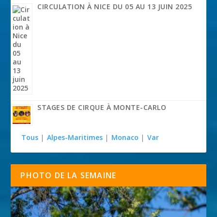
CIRCULATION À NICE DU 05 AU 13 JUIN 2025
STAGES DE CIRQUE À MONTE-CARLO
Tous
|
Alpes-Maritimes
|
Monaco
|
Var
PHOTO DE LA SEMAINE