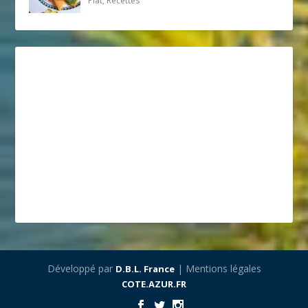
Plat, Recettes
Développé par
| Mentions légales
D.B.L. France
COTE.AZUR.FR