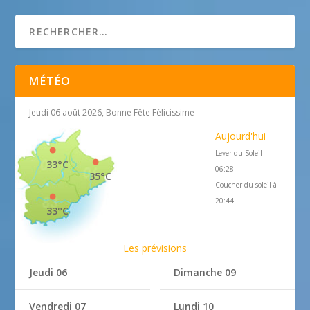
MÉTÉO
Jeudi 06 août 2026, Bonne Fête Félicissime
Aujourd'hui
Lever du Soleil
33°C
06:28
35°C
Coucher du soleil à
20:44
33°C
Les prévisions
Jeudi 06
Dimanche 09
Vendredi 07
Lundi 10