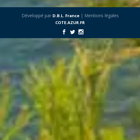
Développé par
| Mentions légales
D.B.L. France
COTE.AZUR.FR