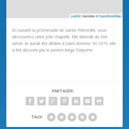
Leaflet
| données ©
OpenStreetMap
En suivant la promenade de Sainte Pétronille, vous
découvrirez cette jolie chapelle. Elle daterait du XIIe
siècle, et aurait été dédiée à Saint Antoine. En 1973, elle
a été décorée par le peintre belge Delporte.
PARTAGER:
TAUX: