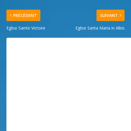
PRÉCÉDENT
SUIVANT
Eglise Sainte Victoire
Eglise Santa Maria in Albis