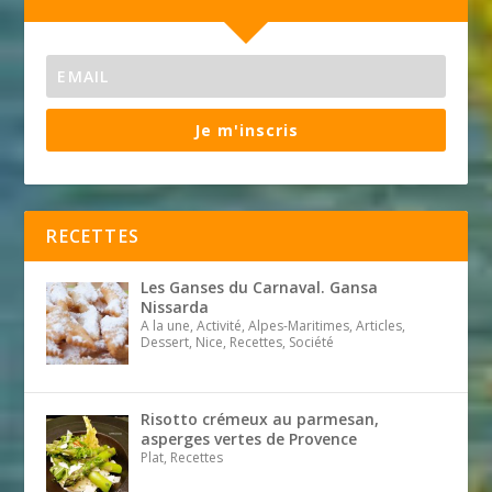
Je m'inscris
RECETTES
Les Ganses du Carnaval. Gansa
Nissarda
A la une, Activité, Alpes-Maritimes, Articles,
Dessert, Nice, Recettes, Société
Risotto crémeux au parmesan,
asperges vertes de Provence
Plat, Recettes