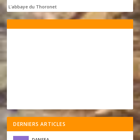
L'abbaye du Thoronet
DERNIERS ARTICLES
DANSEA