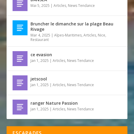
Mai 5, 2025
|
Articles
,
News Tendance
Bruncher le dimanche sur la plage Beau
Rivage
Mar 4, 2025
|
Alpes-Maritimes
,
Articles
,
Nice
,
Restaurant
ce evasion
Jan 1, 2025
|
Articles
,
News Tendance
jetscool
Jan 1, 2025
|
Articles
,
News Tendance
ranger Nature Passion
Jan 1, 2025
|
Articles
,
News Tendance
ESCAPADES