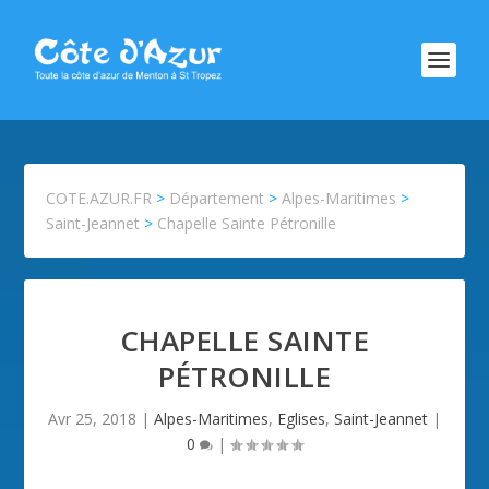
COTE.AZUR.FR
>
Département
>
Alpes-Maritimes
>
Saint-Jeannet
>
Chapelle Sainte Pétronille
CHAPELLE SAINTE
PÉTRONILLE
Avr 25, 2018
|
Alpes-Maritimes
,
Eglises
,
Saint-Jeannet
|
0
|