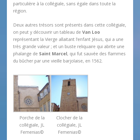
particulière à la collégiale, sans égale dans toute la
région.
Deux autres trésors sont présents dans cette collégiale,
on peut y découvrir un tableau de
Van Loo
représentant la Vierge allaitant l’enfant Jésus, qui a une
très grande valeur ; et un buste reliquaire qui abrite une
phalange de
Saint Marcel
, qui fut sauvée des flammes
du bûcher par une vieille barjolaise, en 1562.
Porche de la
Clocher de la
collégiale, JL
collégiale, JL
Femenias©
Femenias©