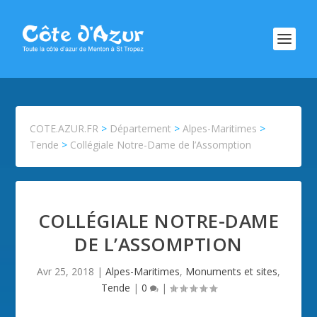
COTE.AZUR.FR
>
Département
>
Alpes-Maritimes
>
Tende
>
Collégiale Notre-Dame de l’Assomption
COLLÉGIALE NOTRE-DAME
DE L’ASSOMPTION
Avr 25, 2018
|
Alpes-Maritimes
,
Monuments et sites
,
Tende
|
0
|