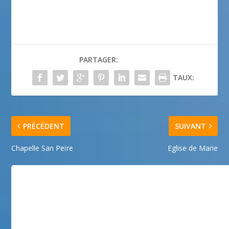
PARTAGER:
TAUX:
PRÉCÉDENT
SUIVANT
Chapelle San Peïre
Eglise de Marie