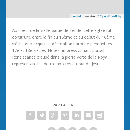
Leaflet
| données ©
OpenStreetMap
Au coeur de la vieille partie de Tende, cette église fut
construite entre la fin du 15ème et du début du 16ème
siècle, et a acquis sa décoration baroque pendant les
17e et 18e siècles. Notez l’impressionnant portail
Renaissance creusé dans la pierre verte de la Roya,
représentant les douze apôtres autour de Jésus.
PARTAGER: