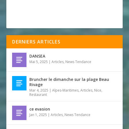
DERNIERS ARTICLES
DANSEA
Mai 5, 2025
|
Articles
,
News Tendance
Bruncher le dimanche sur la plage Beau
Rivage
Mar 4, 2025
|
Alpes-Maritimes
,
Articles
,
Nice
,
Restaurant
ce evasion
Jan 1, 2025
|
Articles
,
News Tendance