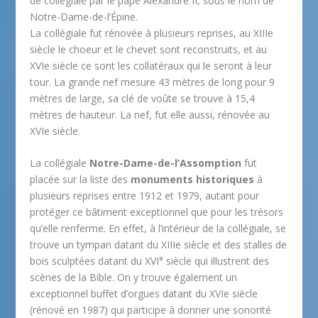
de collégiale par le pape Alexandre II, sous le nom de
Notre-Dame-de-l’Épine.
La collégiale fut rénovée à plusieurs reprises, au XIIIe
siècle le choeur et le chevet sont reconstruits, et au
XVIe siècle ce sont les collatéraux qui le seront à leur
tour. La grande nef mesure 43 mètres de long pour 9
mètres de large, sa clé de voûte se trouve à 15,4
mètres de hauteur. La nef, fut elle aussi, rénovée au
XVIe siècle.
La collégiale
Notre-Dame-de-l’Assomption
fut
placée sur la liste des
monuments historiques
à
plusieurs reprises entre 1912 et 1979, autant pour
protéger ce bâtiment exceptionnel que pour les trésors
qu’elle renferme. En effet, à l’intérieur de la collégiale, se
trouve un tympan datant du XIIIe siècle et des stalles de
bois sculptées datant du XVI° siècle qui illustrent des
scènes de la Bible. On y trouve également un
exceptionnel buffet d’orgues datant du XVIe siècle
(rénové en 1987) qui participe à donner une sonorité