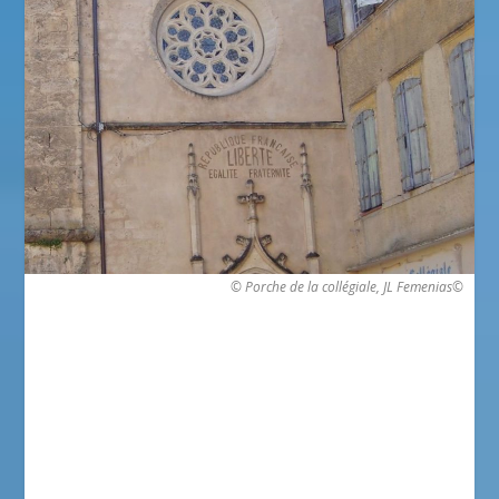
© Porche de la collégiale, JL Femenias©