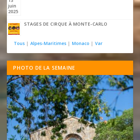
STAGES DE CIRQUE À MONTE-CARLO
Tous
|
Alpes-Maritimes
|
Monaco
|
Var
PHOTO DE LA SEMAINE