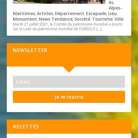
és
,
Alpes-
Maritimes
Articles
Département
Escapade
Lieu
,
,
,
,
,
Monument
News Tendance
Société
Tourisme
Ville
,
,
,
,
Mardi 27 juillet 2021, le Comité du patrimoine mondial a inscrit
sur la Liste du patrimoine mondial de l’UNESCO
[…]
NEWSLETTER
Je m'inscris
RECETTES