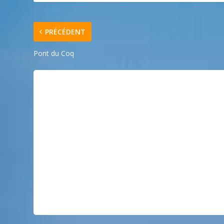
PRÉCÉDENT
Pont du Coq