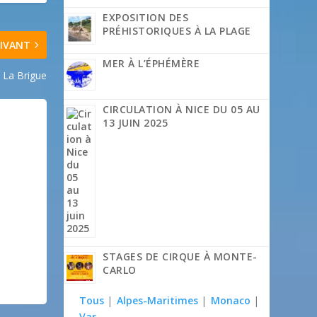
EXPOSITION DES
PRÉHISTORIQUES À LA PLAGE
IVANT
MER À L’ÉPHÉMÈRE
– La Brigue
CIRCULATION À NICE DU 05 AU
13 JUIN 2025
STAGES DE CIRQUE À MONTE-
CARLO
Tous
|
Alpes-Maritimes
|
Monaco
|
Var