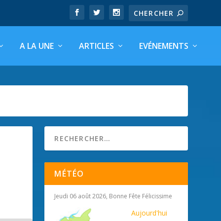
A LA UNE
ARTICLES
EVÉNEMENTS
MÉTÉO
Jeudi 06 août 2026, Bonne Fête Félicissime
Aujourd'hui