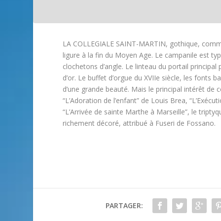
LA COLLEGIALE SAINT-MARTIN, gothique, commencé
ligure à la fin du Moyen Age. Le campanile est ty
clochetons d’angle. Le linteau du portail principa
d’or. Le buffet d’orgue du XVIIe siècle, les fonts
d’une grande beauté. Mais le principal intérêt de c
“L’Adoration de l’enfant” de Louis Brea, “L’Exécu
“L’Arrivée de sainte Marthe à Marseille”, le tri
richement décoré, attribué à Fuseri de Fossano.
PARTAGER: