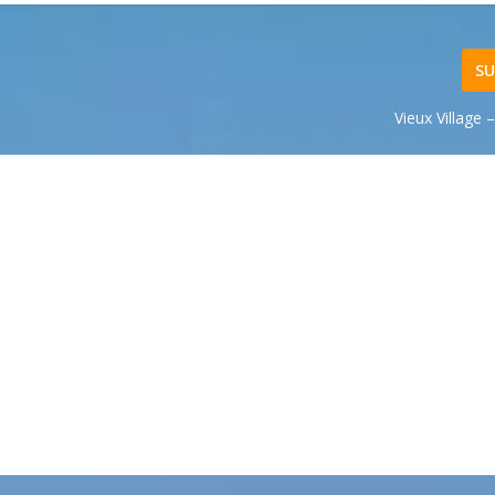
SU
Vieux Village 