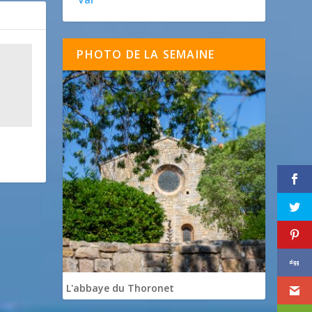
PHOTO DE LA SEMAINE
L'abbaye du Thoronet