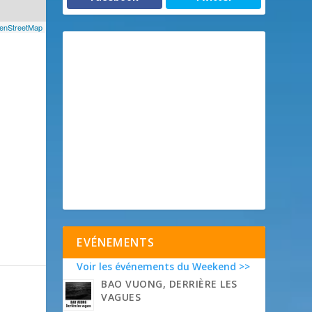
enStreetMap
e
EVÉNEMENTS
Voir les événements du Weekend >>
BAO VUONG, DERRIÈRE LES
VAGUES