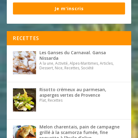
Je m'inscris
RECETTES
Les Ganses du Carnaval. Gansa
Nissarda
A la une, Activité, Alpes-Maritimes, Articles,
Dessert, Nice, Recettes, Société
Risotto crémeux au parmesan,
asperges vertes de Provence
Plat, Recettes
Melon charentais, pain de campagne
grillé à la scamorza fumée, fine
roquette à l’huile d’olive