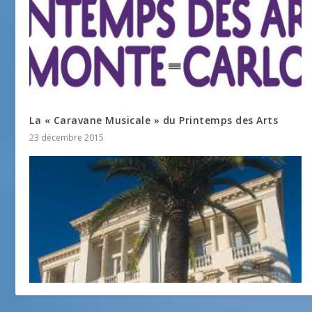
La « Caravane Musicale » du Printemps des Arts
23 décembre 2015
La Malmaison