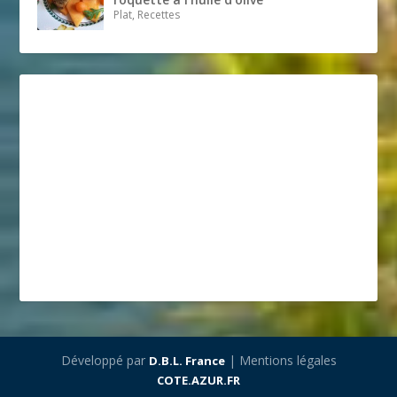
Plat, Recettes
Développé par
| Mentions légales
D.B.L. France
COTE.AZUR.FR