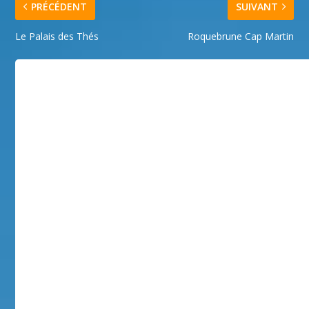
PRÉCÉDENT
SUIVANT
Le Palais des Thés
Roquebrune Cap Martin