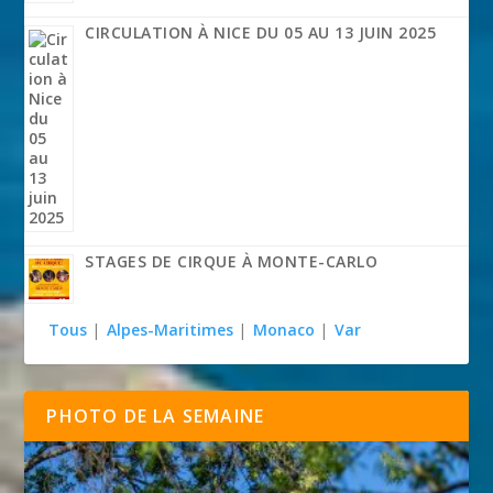
CIRCULATION À NICE DU 05 AU 13 JUIN 2025
STAGES DE CIRQUE À MONTE-CARLO
Tous
|
Alpes-Maritimes
|
Monaco
|
Var
PHOTO DE LA SEMAINE