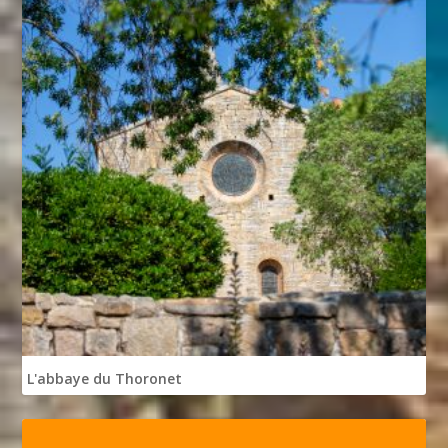
L'abbaye du Thoronet