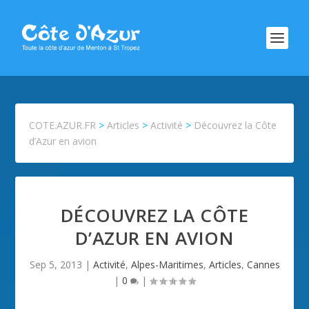
COTE.AZUR.FR
>
Articles
>
Activité
>
Découvrez la Côte
d’Azur en avion
DÉCOUVREZ LA CÔTE
D’AZUR EN AVION
Sep 5, 2013
|
Activité
,
Alpes-Maritimes
,
Articles
,
Cannes
|
0
|