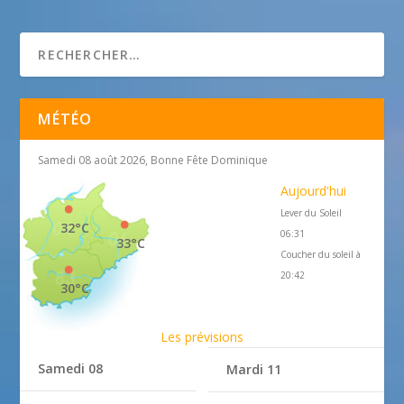
1 janvier 2018
MÉTÉO
Samedi 08 août 2026, Bonne Fête Dominique
Aujourd'hui
Lever du Soleil
32°C
06:31
33°C
Coucher du soleil à
20:42
30°C
Les prévisions
Samedi 08
Mardi 11