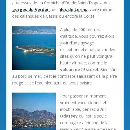
au-dessus de La Corniche d’Or, de Saint-Tropez, des
gorges du Verdon
, des
îles de Lérins
, voire même
des calanques de Cassis ou encore la Corse.
A plus de 400 mètres
d’altitude, vous pourrez alors
jouir d’un paysage
exceptionnel et découvrir des
sites qu’on ne peut voir qu’à
haute altitude, comme le
volcan de l’Estérel
. Bien sûr,
au bord de mer, c’est le contraste saisissant de la pierre
rouge et de l’eau bleu azur qui vous saisira.
Pour passer un moment
vraiment exceptionnel et
inoubliable, pensez à
Air
Odyssey
qui est la seule
compagnie aérienne de la
région PACA à être agréée par