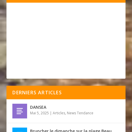
DERNIERS ARTICLES
DANSEA
Mai 5, 2025
|
Articles
,
News Tendance
Bruncher le dimanche sur la plage Beau