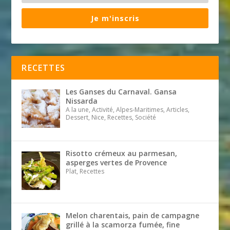
Je m'inscris
RECETTES
Les Ganses du Carnaval. Gansa
Nissarda
A la une, Activité, Alpes-Maritimes, Articles,
Dessert, Nice, Recettes, Société
Risotto crémeux au parmesan,
asperges vertes de Provence
Plat, Recettes
Melon charentais, pain de campagne
grillé à la scamorza fumée, fine