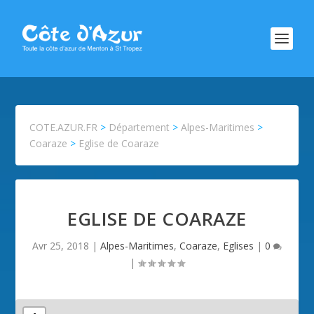
COTE.AZUR.FR
>
Département
>
Alpes-Maritimes
>
Coaraze
>
Eglise de Coaraze
EGLISE DE COARAZE
Avr 25, 2018
|
Alpes-Maritimes
,
Coaraze
,
Eglises
|
0
|