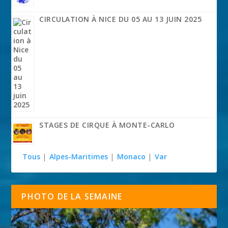
CIRCULATION À NICE DU 05 AU 13 JUIN 2025
STAGES DE CIRQUE À MONTE-CARLO
Tous
|
Alpes-Maritimes
|
Monaco
|
Var
PHOTO DE LA SEMAINE