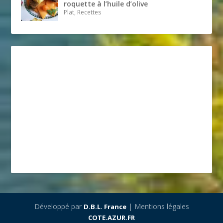
roquette à l’huile d’olive
Plat, Recettes
Développé par
| Mentions légales
D.B.L. France
COTE.AZUR.FR