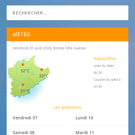
MÉTÉO
Vendredi 07 août 2026, Bonne Fête Gaétan
Aujourd'hui
Lever du Soleil
32°C
06:29
33°C
Coucher du soleil à
20:43
31°C
Les prévisions
Vendredi 07
Lundi 10
Samedi 08
Mardi 11