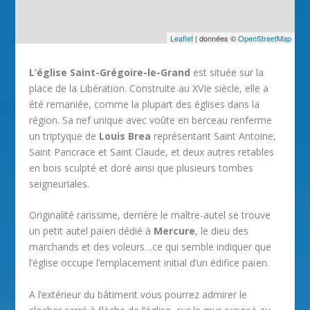
Leaflet
| données ©
OpenStreetMap
L’église Saint-Grégoire-le-Grand
est située sur la
place de la Libération. Construite au XVIe siècle, elle a
été remaniée, comme la plupart des églises dans la
région. Sa nef unique avec voûte en berceau renferme
un triptyque de
Louis Brea
représentant Saint Antoine,
Saint Pancrace et Saint Claude, et deux autres retables
en bois sculpté et doré ainsi que plusieurs tombes
seigneuriales.
Originalité rarissime, derrière le maître-autel se trouve
un petit autel païen dédié à
Mercure
, le dieu des
marchands et des voleurs…ce qui semble indiquer que
l’église occupe l’emplacement initial d’un édifice païen.
A l’extérieur du bâtiment vous pourrez admirer le