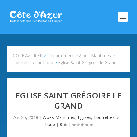
COTE.AZUR.FR
>
Département
>
Alpes-Maritimes
>
Tourrettes-sur-Loup
>
Eglise Saint Grégoire le Grand
EGLISE SAINT GRÉGOIRE LE
GRAND
Avr 25, 2018
|
Alpes-Maritimes
,
Eglises
,
Tourrettes-sur-
Loup
|
0
|