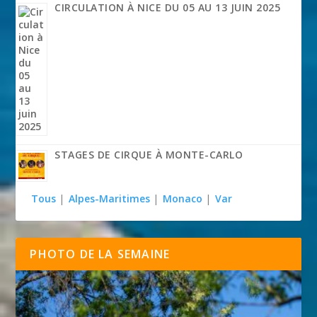
CIRCULATION À NICE DU 05 AU 13 JUIN 2025
STAGES DE CIRQUE À MONTE-CARLO
Tous
|
Alpes-Maritimes
|
Monaco
|
Var
PHOTO DE LA SEMAINE