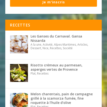
Je m'inscris
RECETTES
Les Ganses du Carnaval. Gansa
Nissarda
A la une, Activité, Alpes-Maritimes, Articles,
Dessert, Nice, Recettes, Société
Risotto crémeux au parmesan,
asperges vertes de Provence
Plat, Recettes
Melon charentais, pain de campagne
grillé à la scamorza fumée, fine
roquette à l’huile d’olive
Plat, Recettes