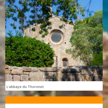
L'abbaye du Thoronet