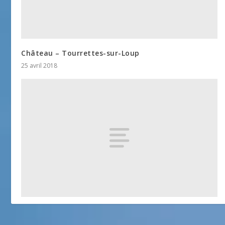
Château – Tourrettes-sur-Loup
25 avril 2018
Tourrettes-sur-Loup
20 juin 2013