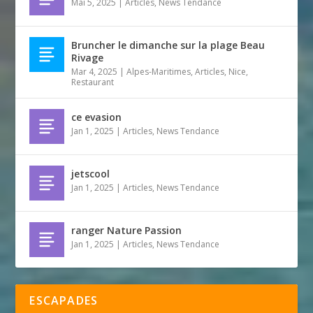
Mai 5, 2025
|
Articles
,
News Tendance
Bruncher le dimanche sur la plage Beau
Rivage
Mar 4, 2025
|
Alpes-Maritimes
,
Articles
,
Nice
,
Restaurant
ce evasion
Jan 1, 2025
|
Articles
,
News Tendance
jetscool
Jan 1, 2025
|
Articles
,
News Tendance
ranger Nature Passion
Jan 1, 2025
|
Articles
,
News Tendance
ESCAPADES