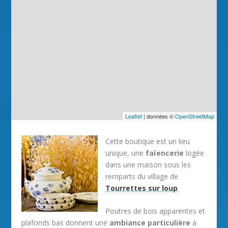
Leaflet
| données ©
OpenStreetMap
Cette boutique est un lieu
unique, une
faïencerie
logée
dans une maison sous les
remparts du village de
Tourrettes sur loup
.
Poutres de bois apparentes et
plafonds bas donnent une
ambiance particulière
à