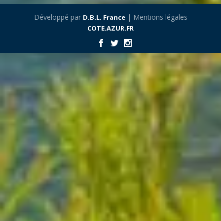
Développé par
| Mentions légales
D.B.L. France
COTE.AZUR.FR