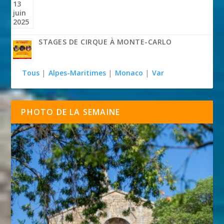
STAGES DE CIRQUE À MONTE-CARLO
Tous
|
Alpes-Maritimes
|
Monaco
|
Var
PHOTO DE LA SEMAINE