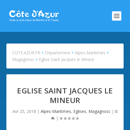
COTE.AZUR.FR
>
Département
>
Alpes-Maritimes
>
Magagnosc
>
Eglise Saint Jacques le Mineur
EGLISE SAINT JACQUES LE
MINEUR
Avr 25, 2018
|
Alpes-Maritimes
,
Eglises
,
Magagnosc
|
0
|