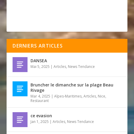
DERNIERS ARTICLES
DANSEA
Mai 5, 2025
|
Articles
,
News Tendance
Bruncher le dimanche sur la plage Beau
Rivage
Mar 4, 2025
|
Alpes-Maritimes
,
Articles
,
Nice
,
Restaurant
ce evasion
Jan 1, 2025
|
Articles
,
News Tendance