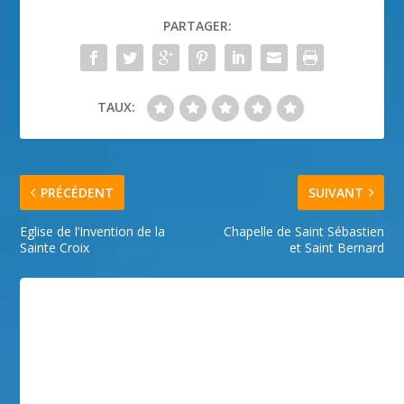
PARTAGER:
TAUX:
PRÉCÉDENT
SUIVANT
Eglise de l’Invention de la
Chapelle de Saint Sébastien
Sainte Croix
et Saint Bernard