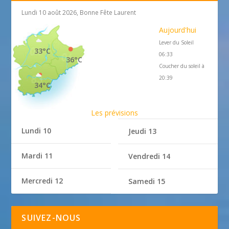
Lundi 10 août 2026, Bonne Fête Laurent
Aujourd'hui
Lever du Soleil
33°C
06:33
36°C
Coucher du soleil à
20:39
34°C
Les prévisions
Lundi 10
Jeudi 13
Mardi 11
Vendredi 14
Mercredi 12
Samedi 15
SUIVEZ-NOUS