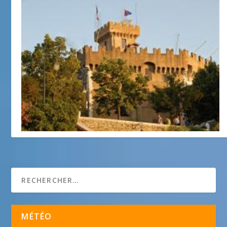
Château Grimaldi
1 janvier 2018
MÉTÉO