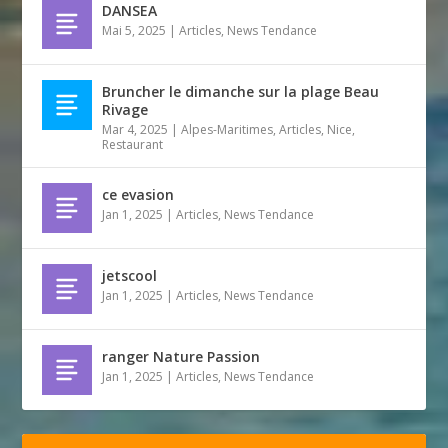
DANSEA
Mai 5, 2025
|
Articles
,
News Tendance
Bruncher le dimanche sur la plage Beau
Rivage
Mar 4, 2025
|
Alpes-Maritimes
,
Articles
,
Nice
,
Restaurant
ce evasion
Jan 1, 2025
|
Articles
,
News Tendance
jetscool
Jan 1, 2025
|
Articles
,
News Tendance
ranger Nature Passion
Jan 1, 2025
|
Articles
,
News Tendance