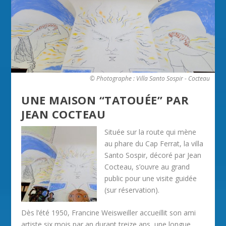
© Photographe : Villa Santo Sospir - Cocteau
UNE MAISON “TATOUÉE” PAR
JEAN COCTEAU
Située sur la route qui mène
au phare du Cap Ferrat, la villa
Santo Sospir, décoré par Jean
Cocteau, s’ouvre au grand
public pour une visite guidée
(sur réservation).
Dès l’été 1950, Francine Weisweiller accueillit son ami
artiste six mois par an durant treize ans, une longue