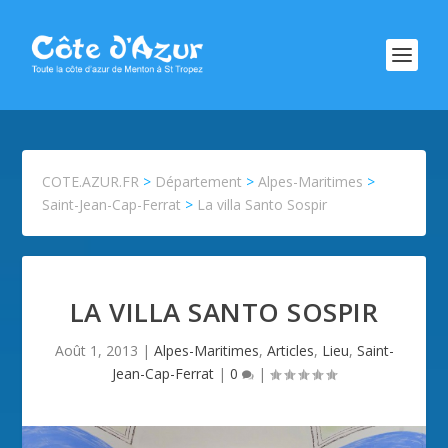
COTE.AZUR.FR
>
Département
>
Alpes-Maritimes
>
Saint-Jean-Cap-Ferrat
>
La villa Santo Sospir
LA VILLA SANTO SOSPIR
Août 1, 2013
|
Alpes-Maritimes
,
Articles
,
Lieu
,
Saint-
Jean-Cap-Ferrat
|
0
|