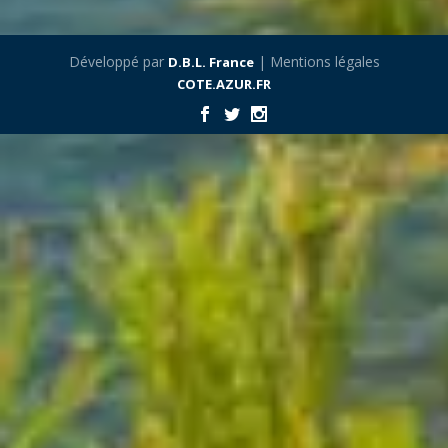
Développé par
| Mentions légales
D.B.L. France
COTE.AZUR.FR