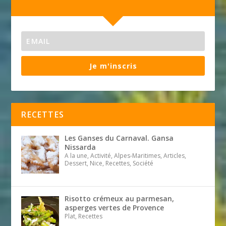
Je m'inscris
RECETTES
Les Ganses du Carnaval. Gansa
Nissarda
A la une, Activité, Alpes-Maritimes, Articles,
Dessert, Nice, Recettes, Société
Risotto crémeux au parmesan,
asperges vertes de Provence
Plat, Recettes