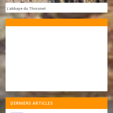
L'abbaye du Thoronet
DERNIERS ARTICLES