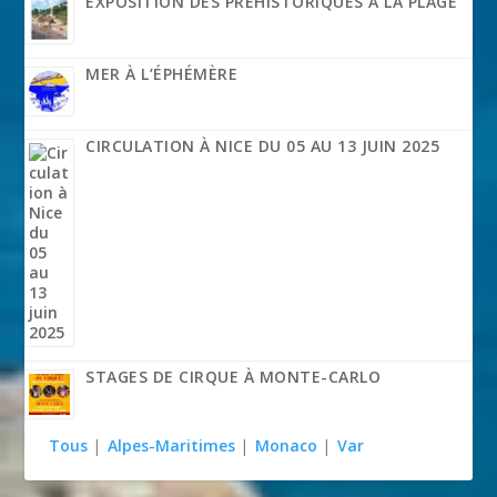
EXPOSITION DES PRÉHISTORIQUES À LA PLAGE
MER À L’ÉPHÉMÈRE
CIRCULATION À NICE DU 05 AU 13 JUIN 2025
STAGES DE CIRQUE À MONTE-CARLO
Tous
|
Alpes-Maritimes
|
Monaco
|
Var