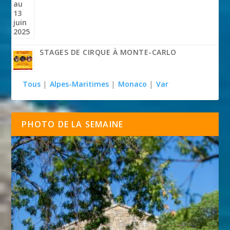
STAGES DE CIRQUE À MONTE-CARLO
Tous
|
Alpes-Maritimes
|
Monaco
|
Var
PHOTO DE LA SEMAINE