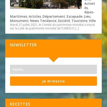
Activit
és
,
Alpes-
Maritimes
Articles
Département
Escapade
Lieu
,
,
,
,
,
Monument
News Tendance
Société
Tourisme
Ville
,
,
,
,
Mardi 27 juillet 2021, le Comité du patrimoine mondial a inscrit
sur la Liste du patrimoine mondial de l’UNESCO
[…]
NEWSLETTER
Je m'inscris
RECETTES