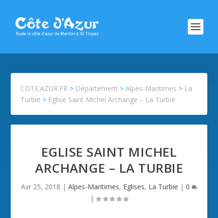
COTE.AZUR.FR
>
Département
>
Alpes-Maritimes
>
La
Turbie
>
Eglise Saint Michel Archange – La Turbie
EGLISE SAINT MICHEL
ARCHANGE – LA TURBIE
Avr 25, 2018
|
Alpes-Maritimes
,
Eglises
,
La Turbie
|
0
|