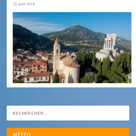
25 avril 2018
La Turbie
27 février 2013
MÉTÉO