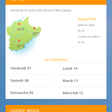
Vendredi 07 août 2026, Bonne Fête Gaétan
Aujourd'hui
Lever du Soleil
32°C
06:29
33°C
Coucher du soleil à
20:43
31°C
Les prévisions
Vendredi 07
Lundi 10
Samedi 08
Mardi 11
Dimanche 09
Mercredi 12
SUIVEZ-NOUS