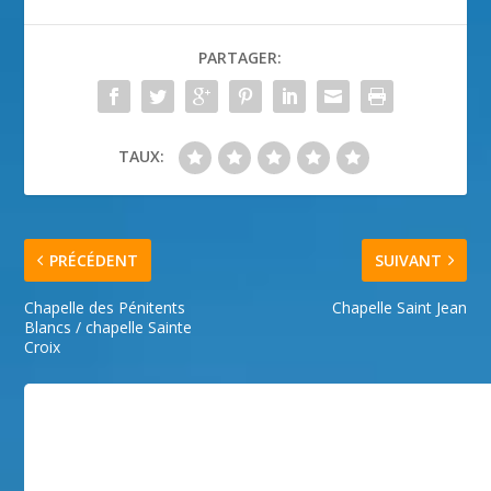
PARTAGER:
TAUX:
PRÉCÉDENT
SUIVANT
Chapelle des Pénitents
Chapelle Saint Jean
Blancs / chapelle Sainte
Croix