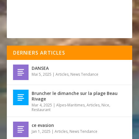
DERNIERS ARTICLES
DANSEA
Mai 5, 2025
|
Articles
,
News Tendance
Bruncher le dimanche sur la plage Beau
Rivage
Mar 4, 2025
|
Alpes-Maritimes
,
Articles
,
Nice
,
Restaurant
ce evasion
Jan 1, 2025
|
Articles
,
News Tendance