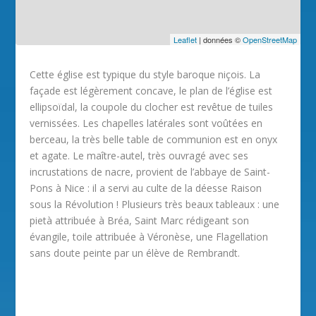
Leaflet
| données ©
OpenStreetMap
Cette église est typique du style baroque niçois. La
façade est légèrement concave, le plan de l’église est
ellipsoïdal, la coupole du clocher est revêtue de tuiles
vernissées. Les chapelles latérales sont voûtées en
berceau, la très belle table de communion est en onyx
et agate. Le maître-autel, très ouvragé avec ses
incrustations de nacre, provient de l’abbaye de Saint-
Pons à Nice : il a servi au culte de la déesse Raison
sous la Révolution ! Plusieurs très beaux tableaux : une
pietà attribuée à Bréa, Saint Marc rédigeant son
évangile, toile attribuée à Véronèse, une Flagellation
sans doute peinte par un élève de Rembrandt.