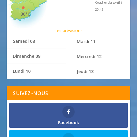
Coucher du soleil à
20:42
30°C
Les prévisions
Samedi 08
Mardi 11
Dimanche 09
Mercredi 12
Lundi 10
Jeudi 13
SUIVEZ-NOUS
Facebook