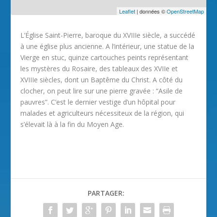
Leaflet
| données ©
OpenStreetMap
L’Église Saint-Pierre, baroque du XVIIIe siècle, a succédé
à une église plus ancienne. A l’intérieur, une statue de la
Vierge en stuc, quinze cartouches peints représentant
les mystères du Rosaire, des tableaux des XVIIe et
XVIIIe siècles, dont un Baptême du Christ. A côté du
clocher, on peut lire sur une pierre gravée : “Asile de
pauvres”. C’est le dernier vestige d’un hôpital pour
malades et agriculteurs nécessiteux de la région, qui
s’élevait là à la fin du Moyen Age.
PARTAGER: