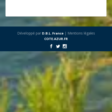
Développé par
| Mentions légales
D.B.L. France
COTE.AZUR.FR