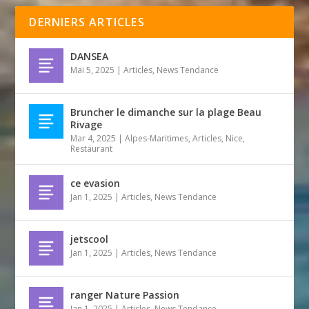
DERNIERS ARTICLES
DANSEA
Mai 5, 2025
|
Articles
,
News Tendance
Bruncher le dimanche sur la plage Beau
Rivage
Mar 4, 2025
|
Alpes-Maritimes
,
Articles
,
Nice
,
Restaurant
ce evasion
Jan 1, 2025
|
Articles
,
News Tendance
jetscool
Jan 1, 2025
|
Articles
,
News Tendance
ranger Nature Passion
Jan 1, 2025
|
Articles
,
News Tendance