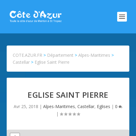
COTE.AZUR.FR
>
Département
>
Alpes-Maritimes
>
Castellar
>
Eglise Saint Pierre
EGLISE SAINT PIERRE
Avr 25, 2018
|
Alpes-Maritimes
,
Castellar
,
Eglises
|
0
|