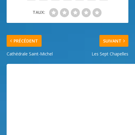
TAUX:
PRÉCÉDENT
SUIVANT
Cathédrale Saint-Michel
Les Sept Chapelles