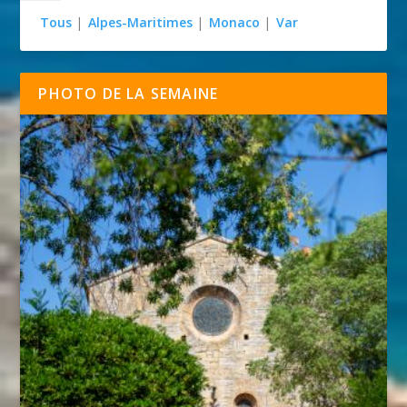
Tous
|
Alpes-Maritimes
|
Monaco
|
Var
PHOTO DE LA SEMAINE