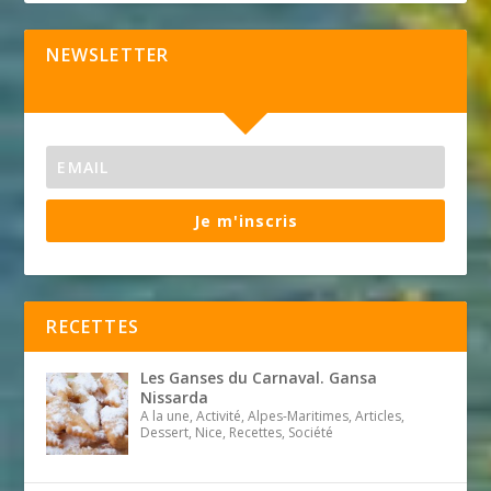
NEWSLETTER
Je m'inscris
RECETTES
Les Ganses du Carnaval. Gansa
Nissarda
A la une, Activité, Alpes-Maritimes, Articles,
Dessert, Nice, Recettes, Société