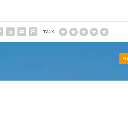
TAUX:
SU