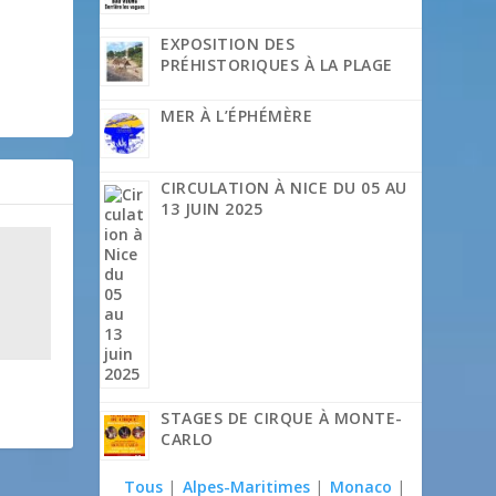
EXPOSITION DES
PRÉHISTORIQUES À LA PLAGE
MER À L’ÉPHÉMÈRE
CIRCULATION À NICE DU 05 AU
13 JUIN 2025
STAGES DE CIRQUE À MONTE-
CARLO
Tous
|
Alpes-Maritimes
|
Monaco
|