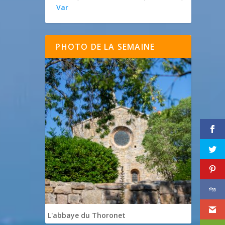
Var
PHOTO DE LA SEMAINE
L'abbaye du Thoronet