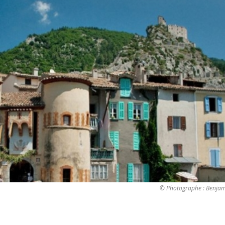
© Photographe : Benja