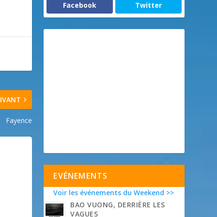
Facebook
Twitter
IVANT
Fayence
EVÉNEMENTS
Voir les événements du Weekend >>
BAO VUONG, DERRIÈRE LES
VAGUES