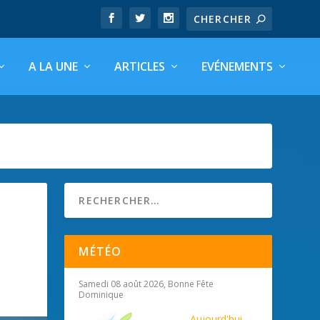
A LA UNE
ARTICLES
EVÉNEMENTS
MÉTÉO
Samedi 08 août 2026, Bonne Fête
Dominique
Aujourd'hui