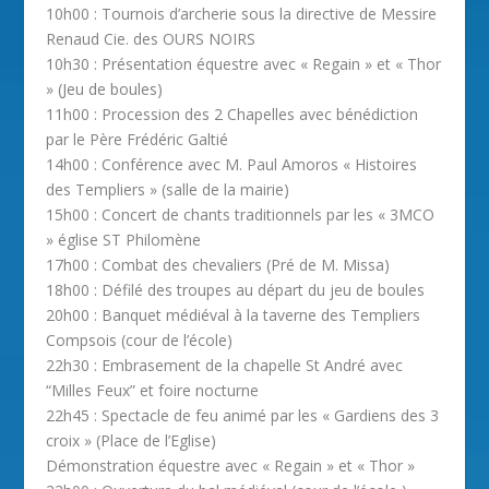
10h00 : Tournois d’archerie sous la directive de Messire
Renaud Cie. des OURS NOIRS
10h30 : Présentation équestre avec « Regain » et « Thor
» (Jeu de boules)
11h00 : Procession des 2 Chapelles avec bénédiction
par le Père Frédéric Galtié
14h00 : Conférence avec M. Paul Amoros « Histoires
des Templiers » (salle de la mairie)
15h00 : Concert de chants traditionnels par les « 3MCO
» église ST Philomène
17h00 : Combat des chevaliers (Pré de M. Missa)
18h00 : Défilé des troupes au départ du jeu de boules
20h00 : Banquet médiéval à la taverne des Templiers
Compsois (cour de l’école)
22h30 : Embrasement de la chapelle St André avec
“Milles Feux” et foire nocturne
22h45 : Spectacle de feu animé par les « Gardiens des 3
croix » (Place de l’Eglise)
Démonstration équestre avec « Regain » et « Thor »