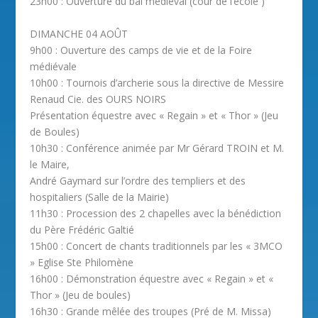
23h00 : Ouverture du bal médiéval (cour de l’école )
DIMANCHE 04 AOÛT
9h00 : Ouverture des camps de vie et de la Foire
médiévale
10h00 : Tournois d’archerie sous la directive de Messire
Renaud Cie. des OURS NOIRS
Présentation équestre avec « Regain » et « Thor » (Jeu
de Boules)
10h30 : Conférence animée par Mr Gérard TROIN et M.
le Maire,
André Gaymard sur l’ordre des templiers et des
hospitaliers (Salle de la Mairie)
11h30 : Procession des 2 chapelles avec la bénédiction
du Père Frédéric Galtié
15h00 : Concert de chants traditionnels par les « 3MCO
» Eglise Ste Philomène
16h00 : Démonstration équestre avec « Regain » et «
Thor » (Jeu de boules)
16h30 : Grande mêlée des troupes (Pré de M. Missa)