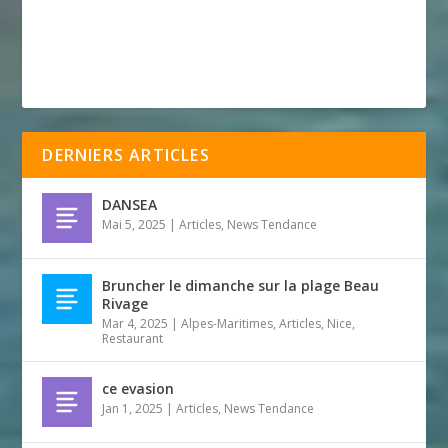
DERNIERS ARTICLES
DANSEA
Mai 5, 2025
|
Articles
,
News Tendance
Bruncher le dimanche sur la plage Beau
Rivage
Mar 4, 2025
|
Alpes-Maritimes
,
Articles
,
Nice
,
Restaurant
ce evasion
Jan 1, 2025
|
Articles
,
News Tendance