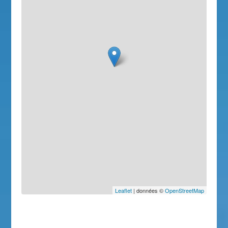
Leaflet
| données ©
OpenStreetMap