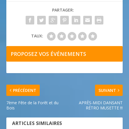
PARTAGER:
TAUX:
PROPOSEZ VOS ÉVÉNEMENTS
PRÉCÉDENT
SUIVANT
7ème Fête de la Forêt et du
APRÈS-MIDI DANSANT
Bois
RÉTRO MUSETTE !!!
ARTICLES SIMILAIRES