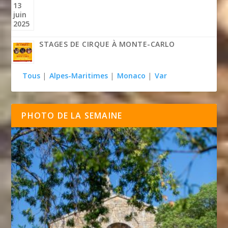
STAGES DE CIRQUE À MONTE-CARLO
Tous
|
Alpes-Maritimes
|
Monaco
|
Var
PHOTO DE LA SEMAINE