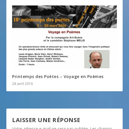
Printemps des Poètes – Voyage en Poèmes
28 avril 2016
LAISSER UNE RÉPONSE
Votre adresse e-mail ne sera pas publiée.
Les champs