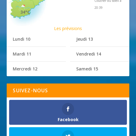
Coucher du soleil à
20:39
34°C
Les prévisions
Lundi 10
Jeudi 13
Mardi 11
Vendredi 14
Mercredi 12
Samedi 15
SUIVEZ-NOUS
Facebook