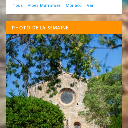
Tous
|
Alpes-Maritimes
|
Monaco
|
Var
PHOTO DE LA SEMAINE