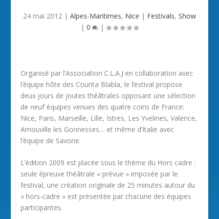
24 mai 2012
|
Alpes-Maritimes
,
Nice
|
Festivals
,
Show
|
0
|
Organisé par l’Association C.L.A.J en collaboration avec
l’équipe hôte des Counta Blabla, le festival propose
deux jours de joutes théâtrales opposant une sélection
de neuf équipes venues des quatre coins de France:
Nice, Paris, Marseille, Lille, Istres, Les Yvelines, Valence,
Arnouville les Gonnesses… et même d’Italie avec
l’équipe de Savone.
L’édition 2009 est placée sous le thème du Hors cadre :
seule épreuve théâtrale « prévue » imposée par le
festival, une création originale de 25 minutes autour du
« hors-cadre » est présentée par chacune des équipes
participantes.