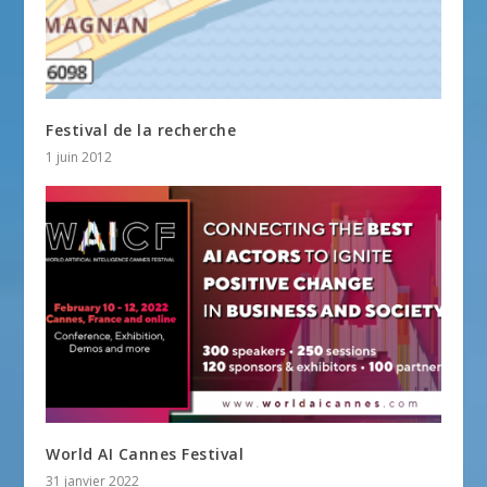
Festival de la recherche
1 juin 2012
World AI Cannes Festival
31 janvier 2022