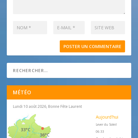
MÉTÉO
Lundi 10 août 2026, Bonne Fête Laurent
Aujourd'hui
Lever du Soleil
33°C
06:33
36°C