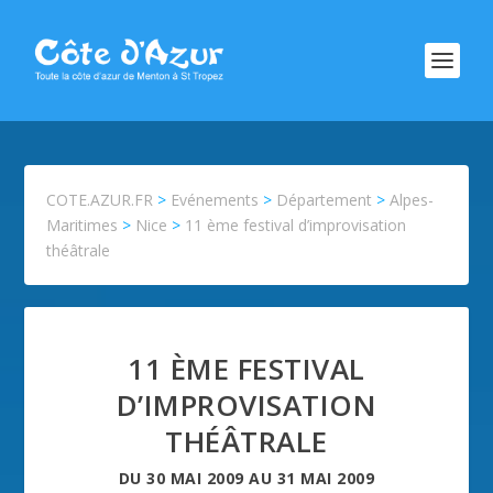
COTE.AZUR.FR
>
Evénements
>
Département
>
Alpes-
Maritimes
>
Nice
>
11 ème festival d’improvisation
théâtrale
11 ÈME FESTIVAL
D’IMPROVISATION
THÉÂTRALE
DU
30 MAI 2009
AU
31 MAI 2009