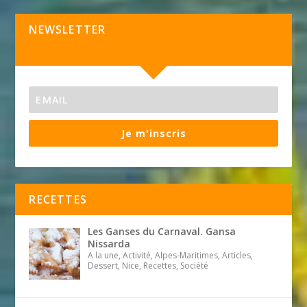
NEWSLETTER
Je m'inscris
RECETTES
Les Ganses du Carnaval. Gansa
Nissarda
A la une, Activité, Alpes-Maritimes, Articles,
Dessert, Nice, Recettes, Société