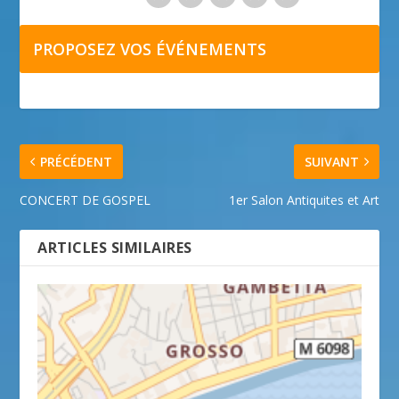
PROPOSEZ VOS ÉVÉNEMENTS
PRÉCÉDENT
SUIVANT
CONCERT DE GOSPEL
1er Salon Antiquites et Art
ARTICLES SIMILAIRES