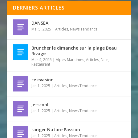
DERNIERS ARTICLES
DANSEA
Mai 5, 2025
|
Articles
,
News Tendance
Bruncher le dimanche sur la plage Beau
Rivage
Mar 4, 2025
|
Alpes-Maritimes
,
Articles
,
Nice
,
Restaurant
ce evasion
Jan 1, 2025
|
Articles
,
News Tendance
jetscool
Jan 1, 2025
|
Articles
,
News Tendance
ranger Nature Passion
Jan 1, 2025
|
Articles
,
News Tendance