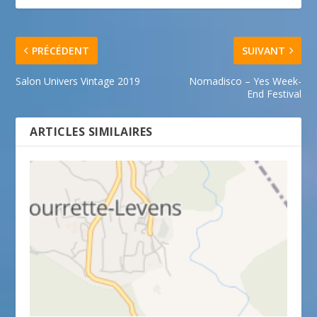
PRÉCÉDENT
SUIVANT
Salon Univers Vintage 2019
Nomadisco – Yes Week-
End Festival
ARTICLES SIMILAIRES