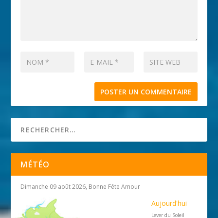
MÉTÉO
Dimanche 09 août 2026, Bonne Fête Amour
Aujourd'hui
Lever du Soleil