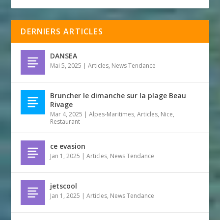
DERNIERS ARTICLES
DANSEA
Mai 5, 2025
|
Articles
,
News Tendance
Bruncher le dimanche sur la plage Beau
Rivage
Mar 4, 2025
|
Alpes-Maritimes
,
Articles
,
Nice
,
Restaurant
ce evasion
Jan 1, 2025
|
Articles
,
News Tendance
jetscool
Jan 1, 2025
|
Articles
,
News Tendance