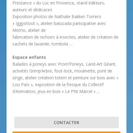
Prestance » du Luc en Provence, stand éditeurs,
auteurs et dédicaces
Exposition photos de Nathalie Bakker-Torrero
« Iggyshoot », atelier batucada participative avec
Momo, atelier de
fabrication de nichoirs à insectes, atelier de création de
sachets de lavande, tombola …
Espace enfants
Balades à poneys avec Prom’Poneys, Land-Art Géant,
activités Grimp’Arbre, foot-lock, moulinette, pont de
singe, atelier création totem et peinture sur bois avec «
Lou Païs », exposition de la fresque du Collectif
d’Animation, jeux en bois « Le P’tit Marcel » …
CONTACTER