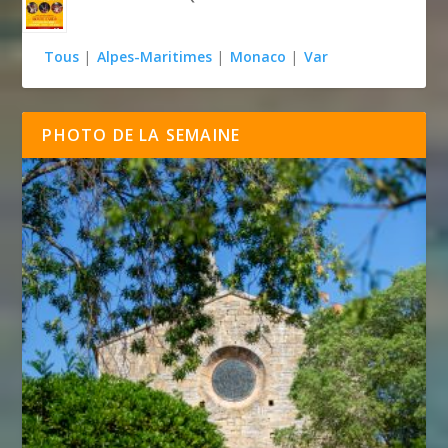
Tous
|
Alpes-Maritimes
|
Monaco
|
Var
PHOTO DE LA SEMAINE