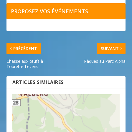
PROPOSEZ VOS ÉVÉNEMENTS
PRÉCÉDENT
SUIVANT
Chasse aux œufs à
Pâques au Parc Alpha
Tourette-Levens
ARTICLES SIMILAIRES