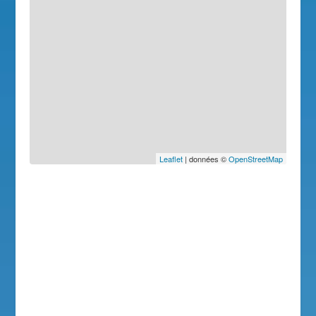
Leaflet
| données ©
OpenStreetMap