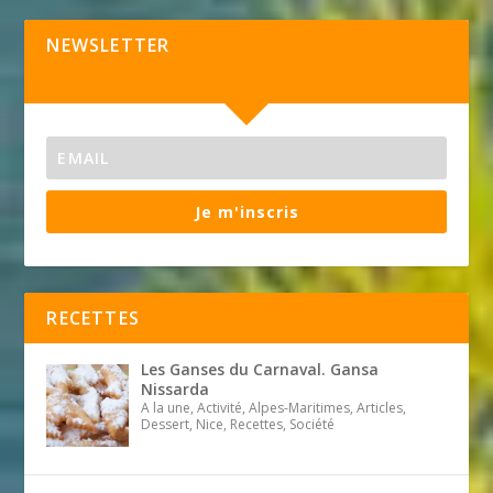
NEWSLETTER
Je m'inscris
RECETTES
Les Ganses du Carnaval. Gansa
Nissarda
A la une, Activité, Alpes-Maritimes, Articles,
Dessert, Nice, Recettes, Société