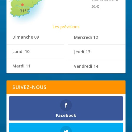
20:40
31°C
Les prévisions
Dimanche 09
Mercredi 12
Lundi 10
Jeudi 13
Mardi 11
Vendredi 14
SUIVEZ-NOUS
Facebook