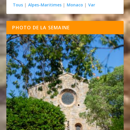
Tous
|
Alpes-Maritimes
|
Monaco
|
Var
PHOTO DE LA SEMAINE