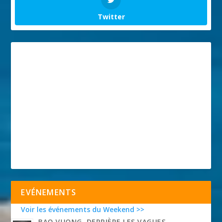
Twitter
EVÉNEMENTS
Voir les événements du Weekend >>
BAO VUONG, DERRIÈRE LES VAGUES