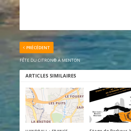
PRÉCÉDENT
FÊTE DU CITRON® À MENTON
ARTICLES SIMILAIRES
Stage de Parkour 