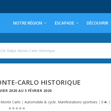
NOTRE RÉGION
ESCAPADE
DÉCOUVRIR
>
23e Rallye Monte-Carlo Historique
ONTE-CARLO HISTORIQUE
VIER 2020
AU
5 FÉVRIER 2020
,
Monte Carlo
|
Automobile & cycle
,
Manifestations sportives
|
0
|