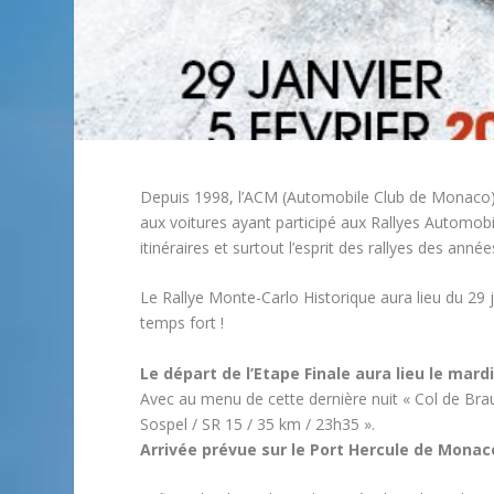
Depuis 1998, l’ACM (Automobile Club de Monaco) o
aux voitures ayant participé aux Rallyes Automobi
itinéraires et surtout l’esprit des rallyes des anné
Le Rallye Monte-Carlo Historique aura lieu du 2
temps fort !
Le départ de l’Etape Finale aura lieu le mard
Avec au menu de cette dernière nuit « Col de Bra
Sospel / SR 15 / 35 km / 23h35 ».
Arrivée prévue sur le Port Hercule de Monac