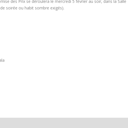
emise des Prix se déroulera le mercredi 5 février au soir, dans la Salle
 de soirée ou habit sombre exigés).
ala