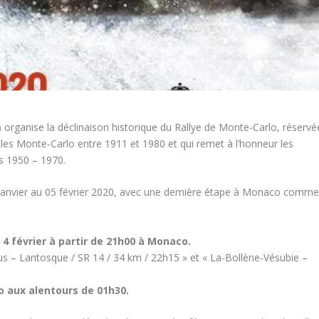
rganise la déclinaison historique du Rallye de Monte-Carlo, réservé
les Monte-Carlo entre 1911 et 1980 et qui remet à l’honneur les
es 1950 – 1970.
9 janvier au 05 février 2020, avec une dernière étape à Monaco comm
i 4 février à partir de 21h00 à Monaco.
us – Lantosque / SR 14 / 34 km / 22h15 » et « La-Bollène-Vésubie –
o aux alentours de 01h30.