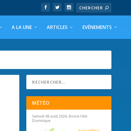
A LA UNE
ARTICLES
EVÉNEMENTS
MÉTÉO
Samedi 08 août 2026, Bonne Fête
Dominique
Aujourd'hui