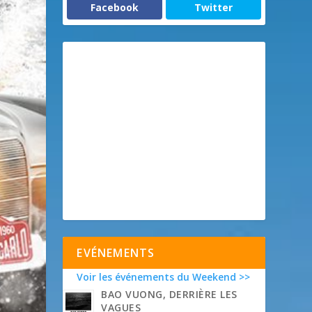
Facebook
Twitter
EVÉNEMENTS
Voir les événements du Weekend >>
BAO VUONG, DERRIÈRE LES
VAGUES