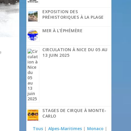
EXPOSITION DES
PRÉHISTORIQUES À LA PLAGE
MER À L’ÉPHÉMÈRE
CIRCULATION À NICE DU 05 AU
e
13 JUIN 2025
e
STAGES DE CIRQUE À MONTE-
CARLO
Tous
|
Alpes-Maritimes
|
Monaco
|