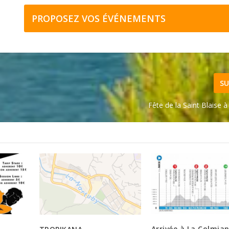
PROPOSEZ VOS ÉVÉNEMENTS
SU
Fête de la Saint Blaise 
à
Arrivée à La Colmia