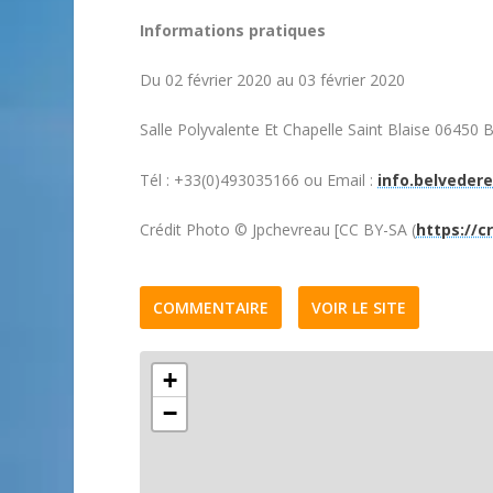
Informations pratiques
Du 02 février 2020 au 03 février 2020
Salle Polyvalente Et Chapelle Saint Blaise 06450 
Tél : +33(0)493035166 ou Email :
info.belvede
Crédit Photo © Jpchevreau [CC BY-SA (
https://c
COMMENTAIRE
VOIR LE SITE
+
−