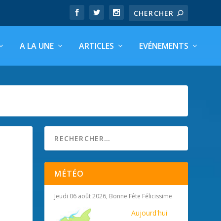
A LA UNE
ARTICLES
EVÉNEMENTS
MÉTÉO
Jeudi 06 août 2026, Bonne Fête Félicissime
Aujourd'hui