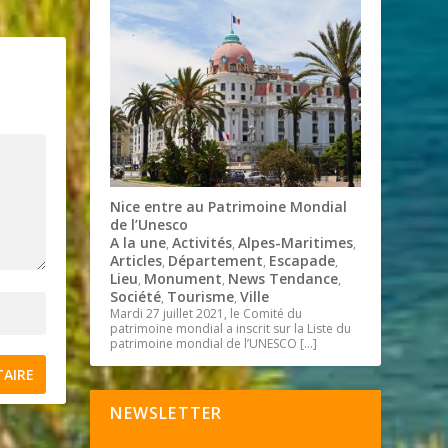
Nice entre au Patrimoine Mondial
de l’Unesco
A la une
Activités
Alpes-Maritimes
,
,
,
Articles
Département
Escapade
,
,
,
Lieu
Monument
News Tendance
,
,
,
Société
Tourisme
Ville
,
,
Mardi 27 juillet 2021, le Comité du
patrimoine mondial a inscrit sur la Liste du
patrimoine mondial de l’UNESCO
[…]
NEWSLETTER