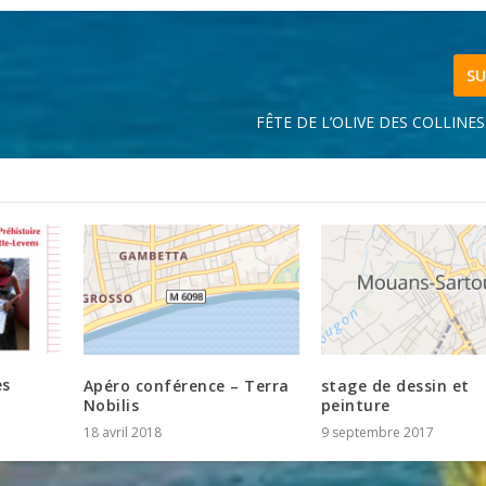
SU
FÊTE DE L’OLIVE DES COLLINES
es
Apéro conférence – Terra
stage de dessin et
Nobilis
peinture
18 avril 2018
9 septembre 2017