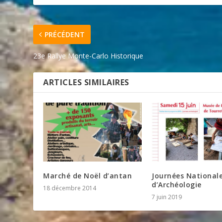
PRÉCÉDENT
23e Rallye Monte-Carlo Historique
ARTICLES SIMILAIRES
Marché de Noël d’antan
Journées National
d’Archéologie
18 décembre 2014
7 juin 2019