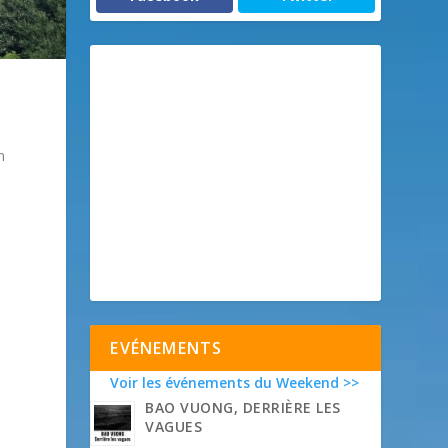
n
EVÉNEMENTS
Voir les événements du Weekend >>
BAO VUONG, DERRIÈRE LES
VAGUES