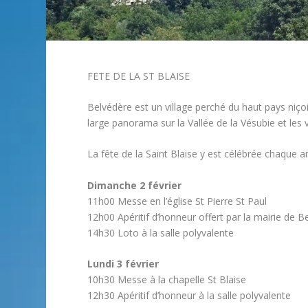
FETE DE LA ST BLAISE
Belvédère est un village perché du haut pays niçois
large panorama sur la Vallée de la Vésubie et les v
La fête de la Saint Blaise y est célébrée chaque an
Dimanche 2 février
11h00 Messe en l’église St Pierre St Paul
12h00 Apéritif d’honneur offert par la mairie de B
14h30 Loto à la salle polyvalente
Lundi 3 février
10h30 Messe à la chapelle St Blaise
12h30 Apéritif d’honneur à la salle polyvalente