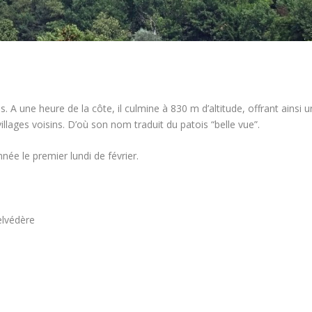
. A une heure de la côte, il culmine à 830 m d’altitude, offrant ainsi u
illages voisins. D’où son nom traduit du patois “belle vue”.
née le premier lundi de février.
elvédère