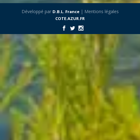
Développé par
| Mentions légales
D.B.L. France
COTE.AZUR.FR