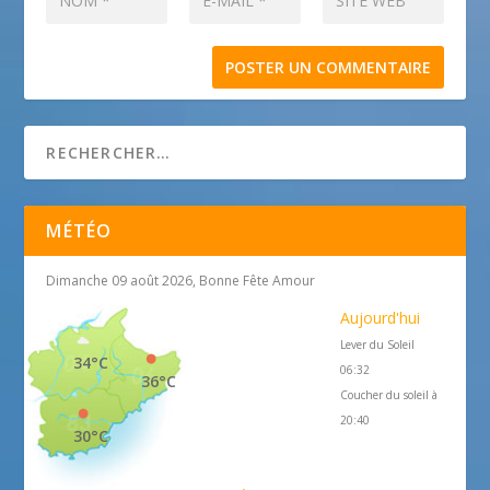
MÉTÉO
Dimanche 09 août 2026, Bonne Fête Amour
Aujourd'hui
Lever du Soleil
34°C
06:32
36°C
Coucher du soleil à
20:40
30°C