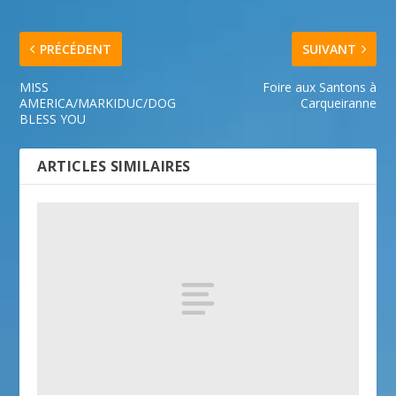
PRÉCÉDENT
SUIVANT
MISS
Foire aux Santons à
AMERICA/MARKIDUC/DOG
Carqueiranne
BLESS YOU
ARTICLES SIMILAIRES