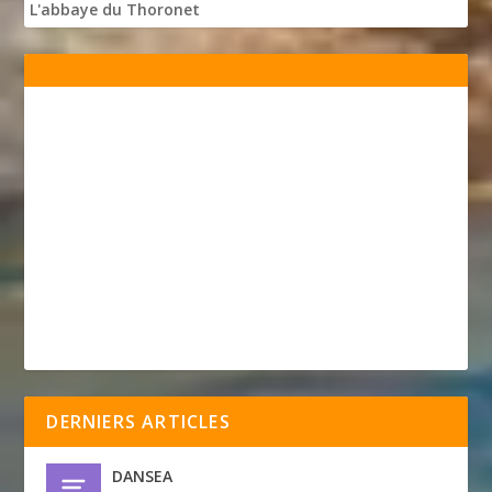
L'abbaye du Thoronet
DERNIERS ARTICLES
DANSEA