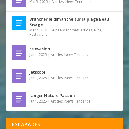
Mai 5, 2025
|
Articles
,
News Tendance
Bruncher le dimanche sur la plage Beau
Rivage
Mar 4, 2025
|
Alpes-Maritimes
,
Articles
,
Nice
,
Restaurant
ce evasion
Jan 1, 2025
|
Articles
,
News Tendance
jetscool
Jan 1, 2025
|
Articles
,
News Tendance
ranger Nature Passion
Jan 1, 2025
|
Articles
,
News Tendance
ESCAPADES