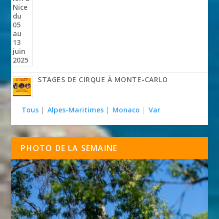
STAGES DE CIRQUE À MONTE-CARLO
Tous
|
Alpes-Maritimes
|
Monaco
|
Var
PHOTO DE LA SEMAINE