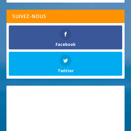
SUIVEZ-NOUS
Facebook
Twitter