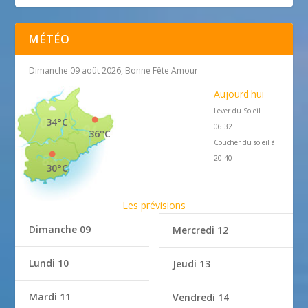
MÉTÉO
Dimanche 09 août 2026, Bonne Fête Amour
Aujourd'hui
Lever du Soleil
34°C
06:32
36°C
Coucher du soleil à
20:40
30°C
Les prévisions
Dimanche 09
Mercredi 12
Lundi 10
Jeudi 13
Mardi 11
Vendredi 14