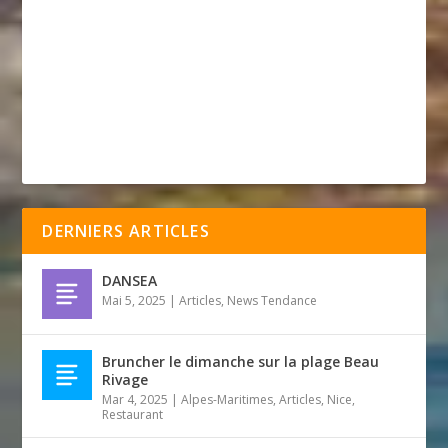
DERNIERS ARTICLES
DANSEA
Mai 5, 2025
|
Articles
,
News Tendance
Bruncher le dimanche sur la plage Beau
Rivage
Mar 4, 2025
|
Alpes-Maritimes
,
Articles
,
Nice
,
Restaurant