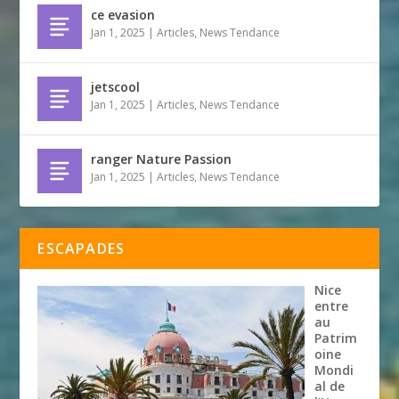
ce evasion
Jan 1, 2025
|
Articles
,
News Tendance
jetscool
Jan 1, 2025
|
Articles
,
News Tendance
ranger Nature Passion
Jan 1, 2025
|
Articles
,
News Tendance
ESCAPADES
Nice
entre
au
Patrim
oine
Mondi
al de