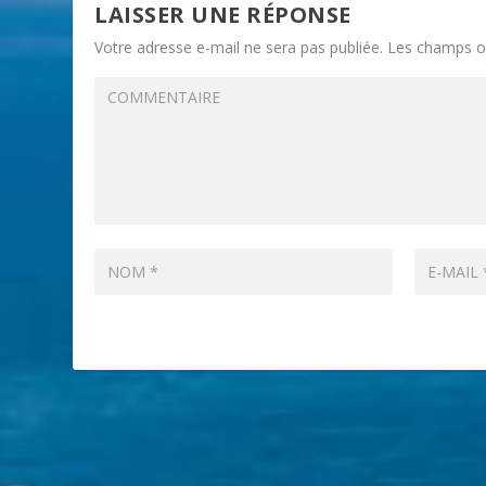
LAISSER UNE RÉPONSE
Votre adresse e-mail ne sera pas publiée.
Les champs ob