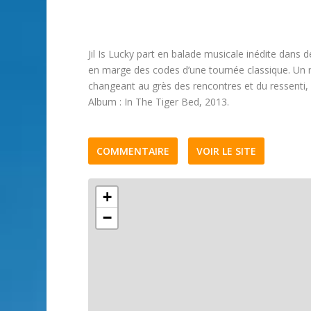
Jil Is Lucky part en balade musicale inédite dans d
en marge des codes d’une tournée classique. Un re
changeant au grès des rencontres et du ressenti, 
Album : In The Tiger Bed, 2013.
COMMENTAIRE
VOIR LE SITE
+
−