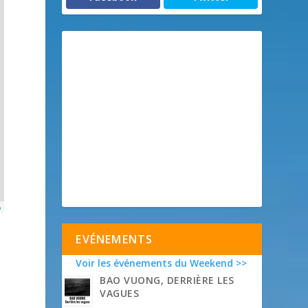
p
EVÉNEMENTS
Voir les événements du Weekend >>
BAO VUONG, DERRIÈRE LES
VAGUES