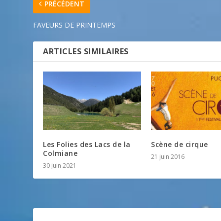
PRÉCÉDENT
FAVEURS DE PRINTEMPS
ARTICLES SIMILAIRES
Les Folies des Lacs de la
Scène de cirque
Colmiane
21 juin 2016
30 juin 2021