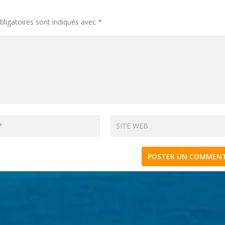
ligatoires sont indiqués avec
*