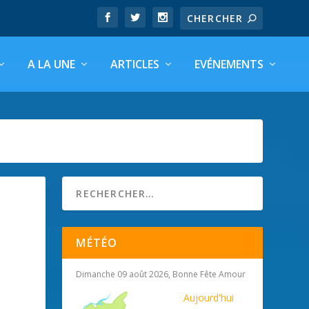
A LA UNE
ARTICLES
EVÉNEMENTS
MÉTÉO
Dimanche 09 août 2026, Bonne Fête Amour
Aujourd'hui