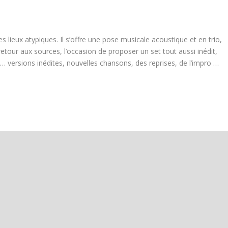
es lieux atypiques. Il s’offre une pose musicale acoustique et en trio,
tour aux sources, l’occasion de proposer un set tout aussi inédit,
… versions inédites, nouvelles chansons, des reprises, de l’impro …