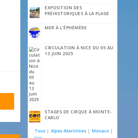
EXPOSITION DES
PRÉHISTORIQUES À LA PLAGE
MER À L’ÉPHÉMÈRE
CIRCULATION À NICE DU 05 AU
13 JUIN 2025
STAGES DE CIRQUE À MONTE-
CARLO
Tous
|
Alpes-Maritimes
|
Monaco
|
Var