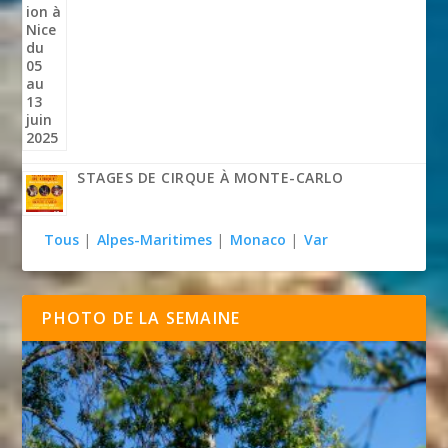
STAGES DE CIRQUE À MONTE-CARLO
Tous
|
Alpes-Maritimes
|
Monaco
|
Var
PHOTO DE LA SEMAINE