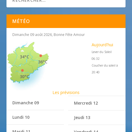
MÉTÉO
Dimanche 09 août 2026, Bonne Fête Amour
Aujourd'hui
Lever du Soleil
34°C
06:32
36°C
Coucher du soleil à
20:40
30°C
Les prévisions
Dimanche 09
Mercredi 12
Lundi 10
Jeudi 13
Mardi 11
Vendredi 14