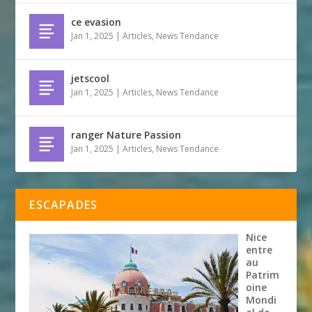
ce evasion
Jan 1, 2025
|
Articles
,
News Tendance
jetscool
Jan 1, 2025
|
Articles
,
News Tendance
ranger Nature Passion
Jan 1, 2025
|
Articles
,
News Tendance
ESCAPADES
Nice
entre
au
Patrim
oine
Mondi