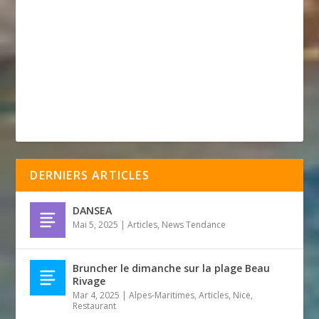
DERNIERS ARTICLES
DANSEA
Mai 5, 2025
|
Articles
,
News Tendance
Bruncher le dimanche sur la plage Beau
Rivage
Mar 4, 2025
|
Alpes-Maritimes
,
Articles
,
Nice
,
Restaurant