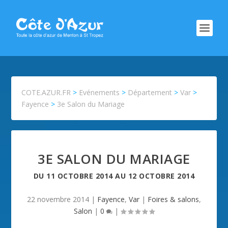
COTE.AZUR.FR
>
Evénements
>
Département
>
Var
>
Fayence
>
3e Salon du Mariage
3E SALON DU MARIAGE
DU
11 OCTOBRE 2014
AU
12 OCTOBRE 2014
22 novembre 2014
|
Fayence
,
Var
|
Foires & salons
,
Salon
|
0
|