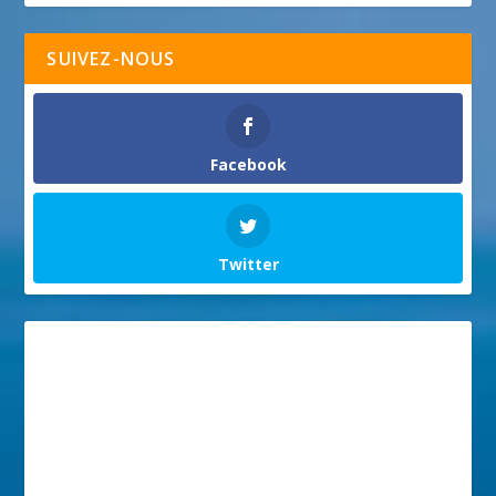
SUIVEZ-NOUS
Facebook
Twitter