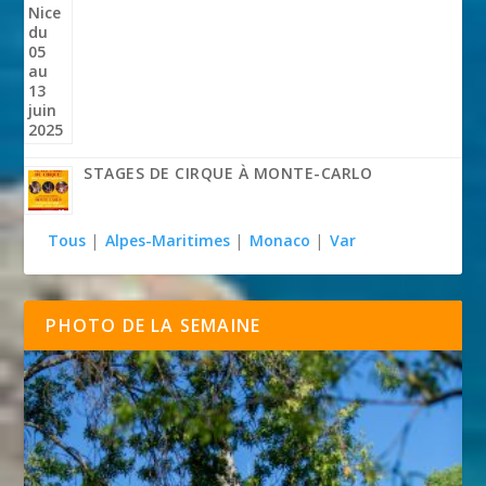
STAGES DE CIRQUE À MONTE-CARLO
Tous
|
Alpes-Maritimes
|
Monaco
|
Var
PHOTO DE LA SEMAINE