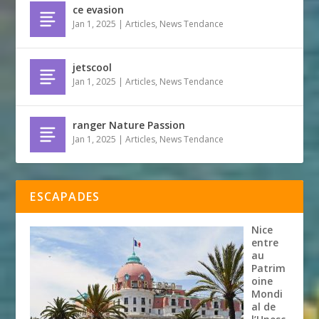
ce evasion
Jan 1, 2025
|
Articles
,
News Tendance
jetscool
Jan 1, 2025
|
Articles
,
News Tendance
ranger Nature Passion
Jan 1, 2025
|
Articles
,
News Tendance
ESCAPADES
Nice
entre
au
Patrim
oine
Mondi
al de