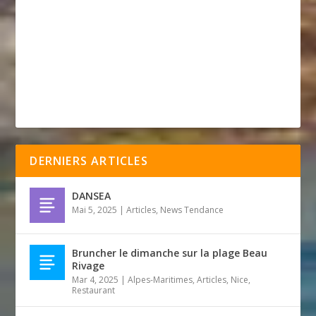
DERNIERS ARTICLES
DANSEA
Mai 5, 2025
|
Articles
,
News Tendance
Bruncher le dimanche sur la plage Beau
Rivage
Mar 4, 2025
|
Alpes-Maritimes
,
Articles
,
Nice
,
Restaurant