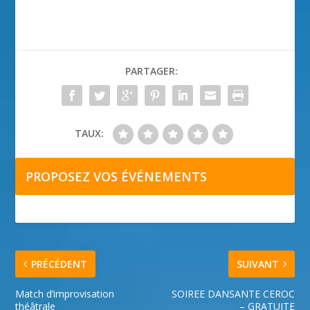
PARTAGER:
TAUX:
PROPOSEZ VOS ÉVÉNEMENTS
PRÉCÉDENT
SUIVANT
Match d’improvisation
SOIREE DANSANTE CEROC
théâtrale
– GRATUITE