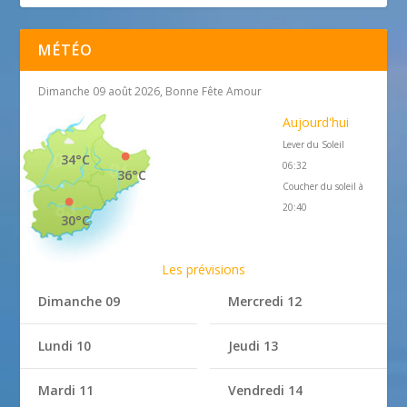
MÉTÉO
Dimanche 09 août 2026, Bonne Fête Amour
Aujourd'hui
Lever du Soleil
34°C
06:32
36°C
Coucher du soleil à
20:40
30°C
Les prévisions
Dimanche 09
Mercredi 12
Lundi 10
Jeudi 13
Mardi 11
Vendredi 14