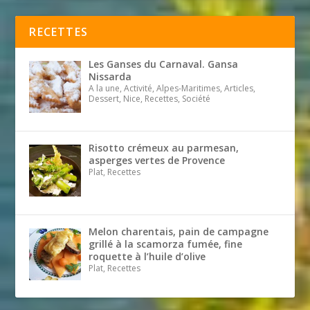
RECETTES
Les Ganses du Carnaval. Gansa
Nissarda
A la une, Activité, Alpes-Maritimes, Articles,
Dessert, Nice, Recettes, Société
Risotto crémeux au parmesan,
asperges vertes de Provence
Plat, Recettes
Melon charentais, pain de campagne
grillé à la scamorza fumée, fine
roquette à l’huile d’olive
Plat, Recettes