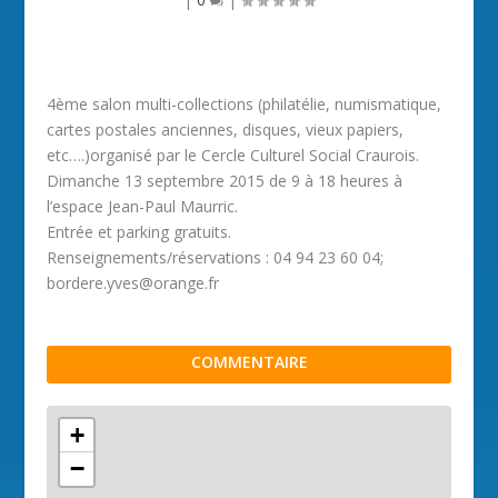
4ème salon multi-collections (philatélie, numismatique,
cartes postales anciennes, disques, vieux papiers,
etc….)organisé par le Cercle Culturel Social Craurois.
Dimanche 13 septembre 2015 de 9 à 18 heures à
l’espace Jean-Paul Maurric.
Entrée et parking gratuits.
Renseignements/réservations : 04 94 23 60 04;
bordere.yves@orange.fr
COMMENTAIRE
+
−