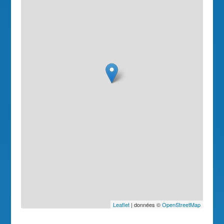
Leaflet
| données ©
OpenStreetMap