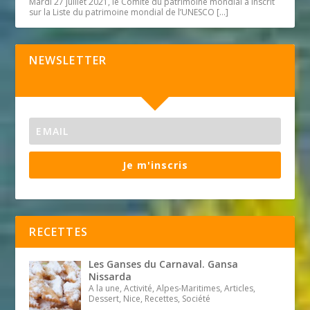
Mardi 27 juillet 2021, le Comité du patrimoine mondial a inscrit
sur la Liste du patrimoine mondial de l’UNESCO
[…]
NEWSLETTER
Je m'inscris
RECETTES
Les Ganses du Carnaval. Gansa
Nissarda
A la une, Activité, Alpes-Maritimes, Articles,
Dessert, Nice, Recettes, Société