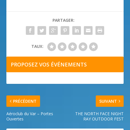
PARTAGER:
TAUX:
PROPOSEZ VOS ÉVÉNEMENTS
PRÉCÉDENT
SUIVANT
Aéroclub du Var – Portes
THE NORTH FACE NIGHT
Ouvertes
RAY OUTDOOR FEST