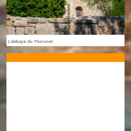
L'abbaye du Thoronet