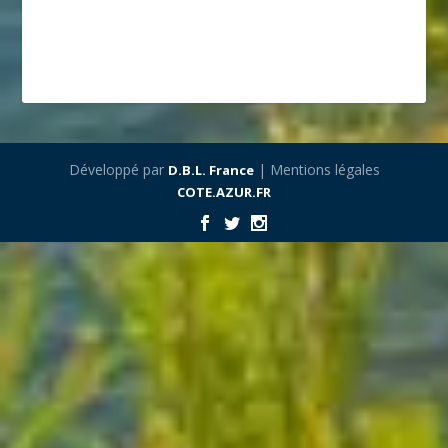
Développé par
| Mentions légales
D.B.L. France
COTE.AZUR.FR