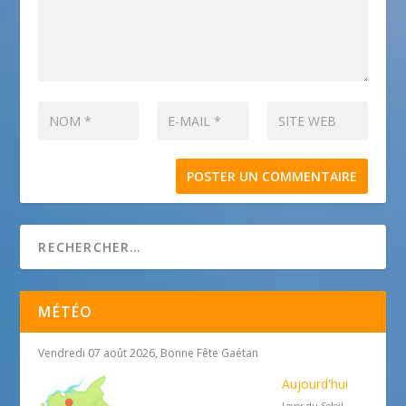
MÉTÉO
Vendredi 07 août 2026, Bonne Fête Gaétan
Aujourd'hui
Lever du Soleil