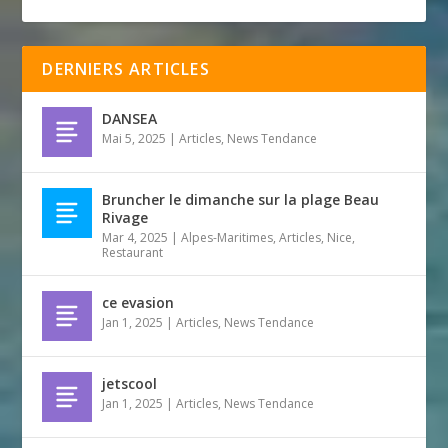
DERNIERS ARTICLES
DANSEA
Mai 5, 2025
|
Articles
,
News Tendance
Bruncher le dimanche sur la plage Beau
Rivage
Mar 4, 2025
|
Alpes-Maritimes
,
Articles
,
Nice
,
Restaurant
ce evasion
Jan 1, 2025
|
Articles
,
News Tendance
jetscool
Jan 1, 2025
|
Articles
,
News Tendance