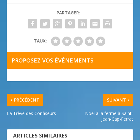
PARTAGER:
TAUX:
PROPOSEZ VOS ÉVÉNEMENTS
PRÉCÉDENT
SUIVANT
La Trêve des Confiseurs
Noël à la ferme à Saint-
Jean-Cap-Ferrat
ARTICLES SIMILAIRES