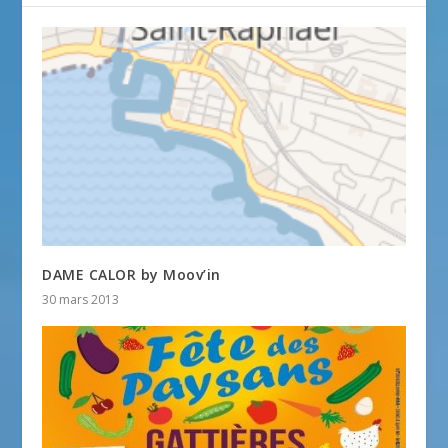
DAME CALOR by Moov’in
30 mars 2013