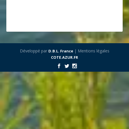
Développé par
| Mentions légales
D.B.L. France
COTE.AZUR.FR