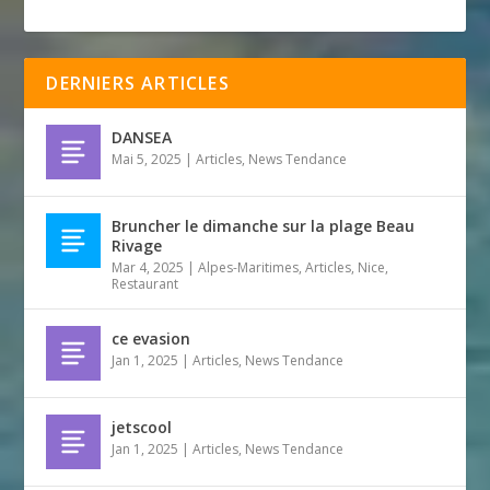
DERNIERS ARTICLES
DANSEA
Mai 5, 2025
|
Articles
,
News Tendance
Bruncher le dimanche sur la plage Beau
Rivage
Mar 4, 2025
|
Alpes-Maritimes
,
Articles
,
Nice
,
Restaurant
ce evasion
Jan 1, 2025
|
Articles
,
News Tendance
jetscool
Jan 1, 2025
|
Articles
,
News Tendance