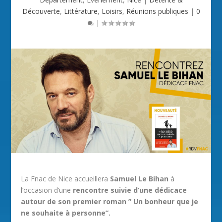
Découverte
,
Littérature
,
Loisirs
,
Réunions publiques
|
0
|
La Fnac de Nice accueillera
Samuel Le Bihan
à
l’occasion d’une
rencontre suivie d’une dédicace
autour de son premier roman ” Un bonheur que je
ne souhaite à personne”.