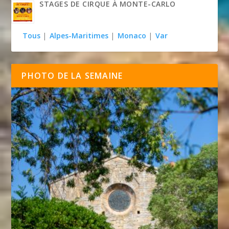
STAGES DE CIRQUE À MONTE-CARLO
Tous
|
Alpes-Maritimes
|
Monaco
|
Var
PHOTO DE LA SEMAINE