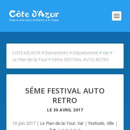
COTE.AZUR.FR
>
Evénements
>
Département
>
Var
>
Le Plan-de-la-Tour
>
5éme FESTIVAL AUTO RETRO
5ÉME FESTIVAL AUTO
RETRO
LE
30 AVRIL 2017
10 juin 2017
|
Le Plan-de-la-Tour
,
Var
|
Festivals
,
Ville
|
0
|