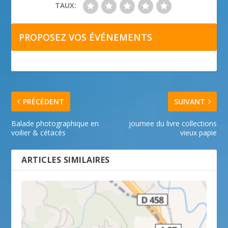
TAUX:
PROPOSEZ VOS ÉVÉNEMENTS
PRÉCÉDENT
SUIVANT
Balade photographique en
journee du livre collections
voilier & cétacés
vieux papie
ARTICLES SIMILAIRES