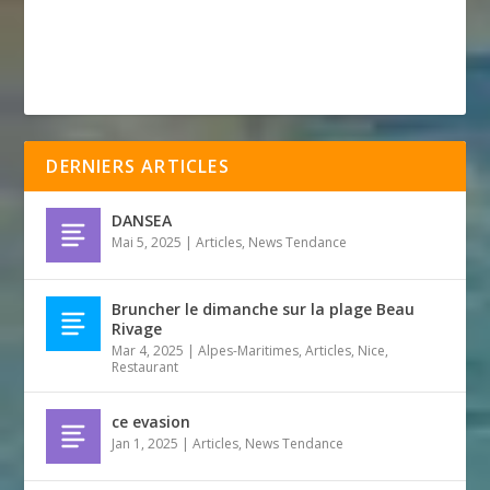
DERNIERS ARTICLES
DANSEA
Mai 5, 2025
|
Articles
,
News Tendance
Bruncher le dimanche sur la plage Beau
Rivage
Mar 4, 2025
|
Alpes-Maritimes
,
Articles
,
Nice
,
Restaurant
ce evasion
Jan 1, 2025
|
Articles
,
News Tendance