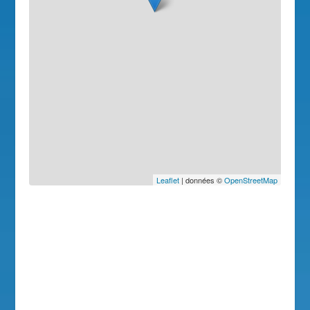
Leaflet
| données ©
OpenStreetMap