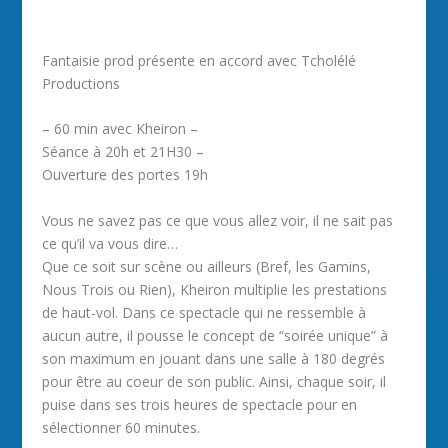
Fantaisie prod présente en accord avec Tcholélé
Productions
– 60 min avec Kheiron –
Séance à 20h et 21H30 –
Ouverture des portes 19h
Vous ne savez pas ce que vous allez voir, il ne sait pas
ce qu’il va vous dire…
Que ce soit sur scène ou ailleurs (Bref, les Gamins,
Nous Trois ou Rien), Kheiron multiplie les prestations
de haut-vol. Dans ce spectacle qui ne ressemble à
aucun autre, il pousse le concept de “soirée unique” à
son maximum en jouant dans une salle à 180 degrés
pour être au coeur de son public. Ainsi, chaque soir, il
puise dans ses trois heures de spectacle pour en
sélectionner 60 minutes.