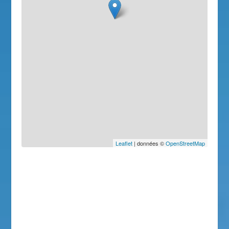
Leaflet
| données ©
OpenStreetMap