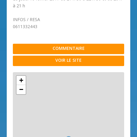
à 21 h
INFOS / RESA
0611332443
COMMENTAIRE
VOIR LE SITE
+
−