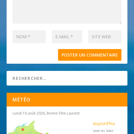
MÉTÉO
Lundi 10 août 2026, Bonne Fête Laurent
Aujourd'hui
Lever du Soleil