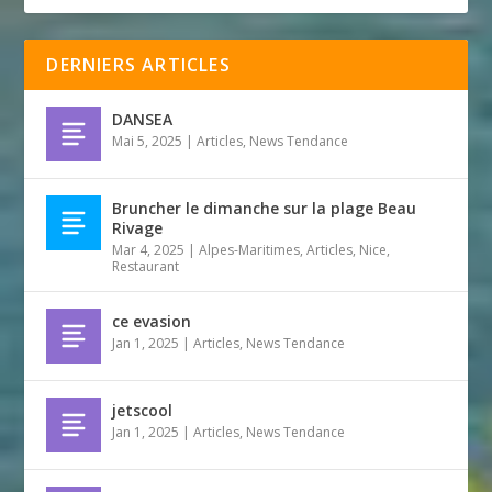
DERNIERS ARTICLES
DANSEA
Mai 5, 2025
|
Articles
,
News Tendance
Bruncher le dimanche sur la plage Beau
Rivage
Mar 4, 2025
|
Alpes-Maritimes
,
Articles
,
Nice
,
Restaurant
ce evasion
Jan 1, 2025
|
Articles
,
News Tendance
jetscool
Jan 1, 2025
|
Articles
,
News Tendance