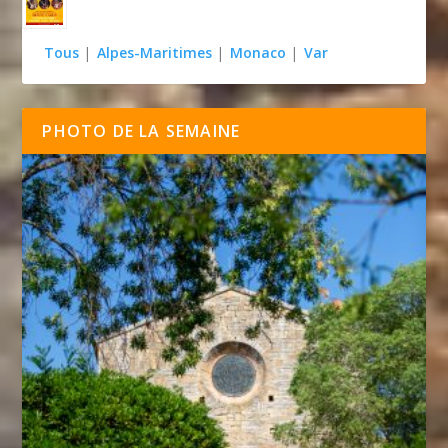
Tous
|
Alpes-Maritimes
|
Monaco
|
Var
PHOTO DE LA SEMAINE