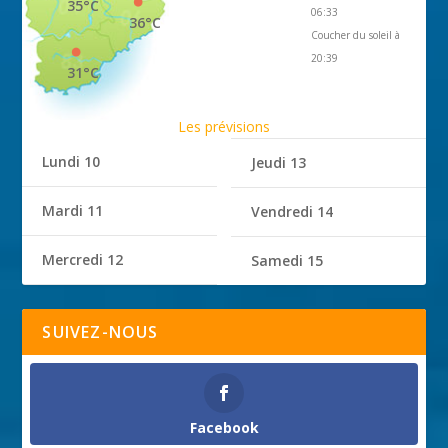
35°C
06:33
36°C
Coucher du soleil à
20:39
31°C
Les prévisions
Lundi 10
Jeudi 13
Mardi 11
Vendredi 14
Mercredi 12
Samedi 15
SUIVEZ-NOUS
Facebook