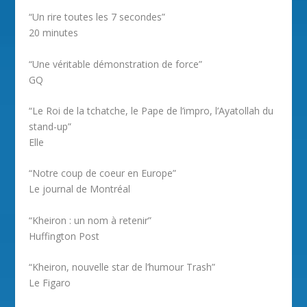
“Un rire toutes les 7 secondes”
20 minutes
“Une véritable démonstration de force”
GQ
“Le Roi de la tchatche, le Pape de l’impro, l’Ayatollah du
stand-up”
Elle
“Notre coup de coeur en Europe”
Le journal de Montréal
“Kheiron : un nom à retenir”
Huffington Post
“Kheiron, nouvelle star de l’humour Trash”
Le Figaro