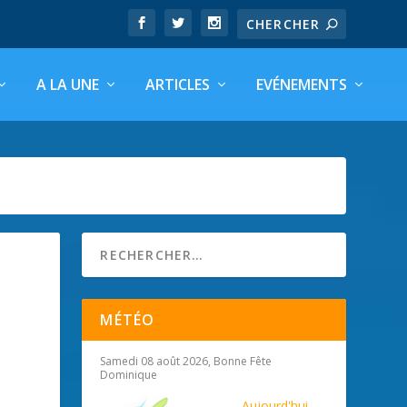
A LA UNE
ARTICLES
EVÉNEMENTS
MÉTÉO
Samedi 08 août 2026, Bonne Fête
Dominique
Aujourd'hui