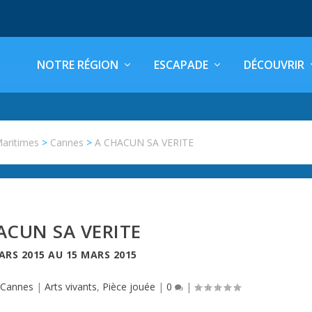
NOTRE RÉGION
ESCAPADE
DÉCOUVRIR
Maritimes
>
Cannes
>
A CHACUN SA VERITE
ACUN SA VERITE
ARS 2015
AU
15 MARS 2015
Cannes
|
Arts vivants
,
Pièce jouée
|
0
|