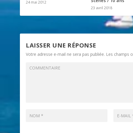
Scènes / 10 ans
24 mai 2012
23 avril 2018
LAISSER UNE RÉPONSE
Votre adresse e-mail ne sera pas publiée.
Les champs ob