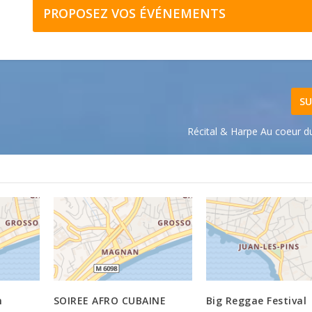
PROPOSEZ VOS ÉVÉNEMENTS
SU
Récital & Harpe Au coeur d
n
SOIREE AFRO CUBAINE
Big Reggae Festival