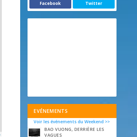
Facebook
Twitter
EVÉNEMENTS
Voir les événements du Weekend >>
BAO VUONG, DERRIÈRE LES
p
VAGUES