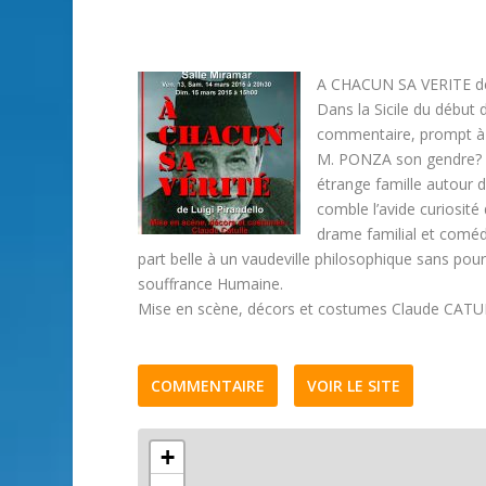
A CHACUN SA VERITE d
Dans la Sicile du début 
commentaire, prompt à
M. PONZA son gendre? leq
étrange famille autour 
comble l’avide curiosité 
drame familial et coméd
part belle à un vaudeville philosophique sans pour
souffrance Humaine.
Mise en scène, décors et costumes Claude CAT
COMMENTAIRE
VOIR LE SITE
+