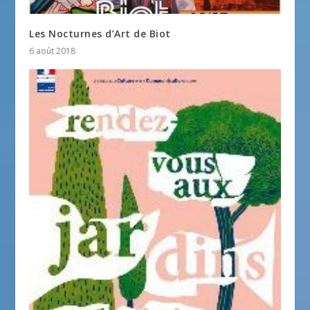
Les Nocturnes d’Art de Biot
6 août 2018