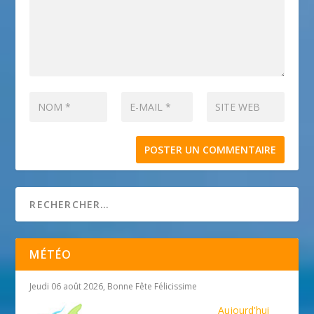
MÉTÉO
Jeudi 06 août 2026, Bonne Fête Félicissime
Aujourd'hui