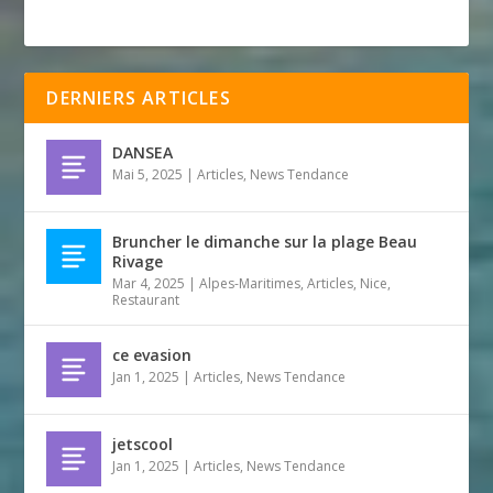
DERNIERS ARTICLES
DANSEA
Mai 5, 2025
|
Articles
,
News Tendance
Bruncher le dimanche sur la plage Beau
Rivage
Mar 4, 2025
|
Alpes-Maritimes
,
Articles
,
Nice
,
Restaurant
ce evasion
Jan 1, 2025
|
Articles
,
News Tendance
jetscool
Jan 1, 2025
|
Articles
,
News Tendance