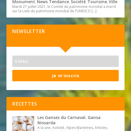
Monument
News Tendance
Société
Tourisme
Ville
,
,
,
,
Mardi 27 juillet 2021, le Comité du patrimoine mondial a inscrit
sur la Liste du patrimoine mondial de l’UNESCO
[…]
NEWSLETTER
Je m'inscris
RECETTES
Les Ganses du Carnaval. Gansa
Nissarda
A la une, Activité, Alpes-Maritimes, Articles,