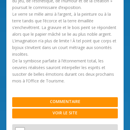
du jeu, de l’esthétique, de l’humour et de la création »
poursuit le commissaire d’exposition.
Le verre se mêle ainsi à l’argent, à la peinture ou à la
terre tandis que l’écorce et la terre émaillée
s’enchevêtrent. La gravure et le bois peint se répondent
alors que le papier mâché se lie au plus noble argent.
L’imagination n’a plus de limite ! À tel point que corps et
bijoux s’invitent dans un court métrage aux sonorités
insolites.
De la symbiose parfaite à l’étonnement total, les
oeuvres réalisées sauront interpeller les esprits et
susciter de belles émotions durant ces deux prochains
mois à l’Office de Tourisme.
COMMENTAIRE
VOIR LE SITE