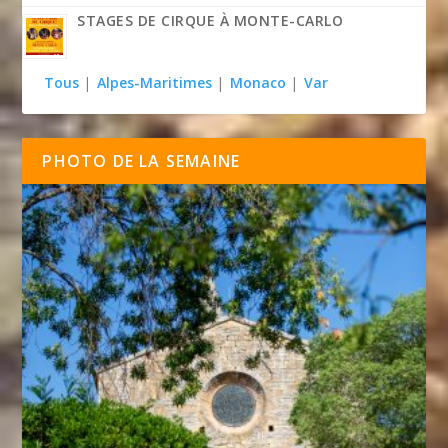
STAGES DE CIRQUE À MONTE-CARLO
Tous
|
Alpes-Maritimes
|
Monaco
|
Var
PHOTO DE LA SEMAINE