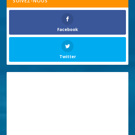
SUIVEZ-NOUS
Facebook
Twitter