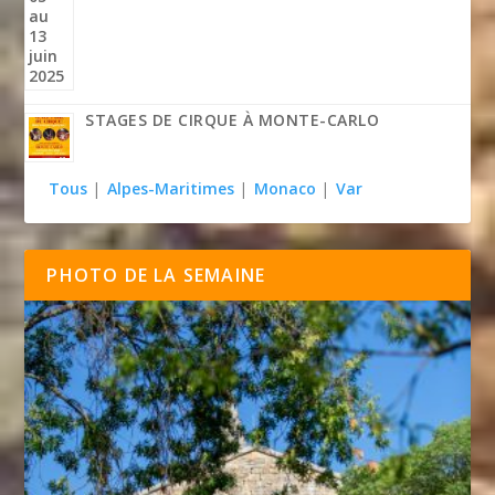
STAGES DE CIRQUE À MONTE-CARLO
Tous
|
Alpes-Maritimes
|
Monaco
|
Var
PHOTO DE LA SEMAINE