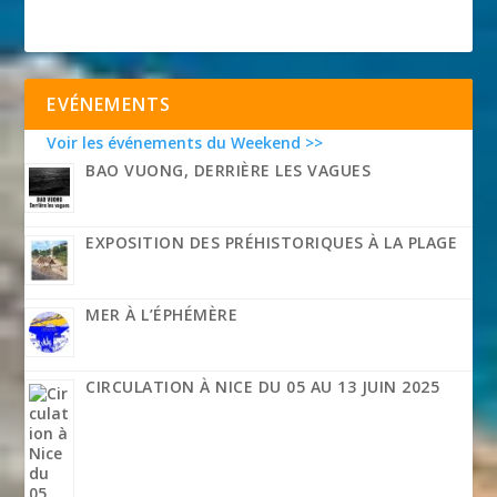
EVÉNEMENTS
Voir les événements du Weekend >>
BAO VUONG, DERRIÈRE LES VAGUES
EXPOSITION DES PRÉHISTORIQUES À LA PLAGE
MER À L’ÉPHÉMÈRE
CIRCULATION À NICE DU 05 AU 13 JUIN 2025