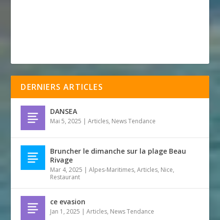
DERNIERS ARTICLES
DANSEA
Mai 5, 2025
|
Articles
,
News Tendance
Bruncher le dimanche sur la plage Beau
Rivage
Mar 4, 2025
|
Alpes-Maritimes
,
Articles
,
Nice
,
Restaurant
ce evasion
Jan 1, 2025
|
Articles
,
News Tendance