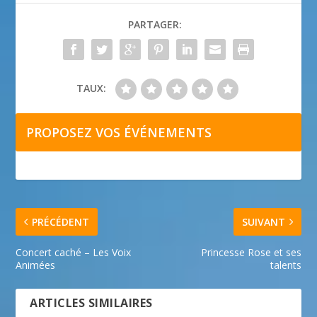
PARTAGER:
TAUX:
PROPOSEZ VOS ÉVÉNEMENTS
PRÉCÉDENT
SUIVANT
Concert caché – Les Voix
Princesse Rose et ses
Animées
talents
ARTICLES SIMILAIRES