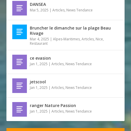
DANSEA
Mai 5, 2025
|
Articles
,
News Tendance
Bruncher le dimanche sur la plage Beau
Rivage
Mar 4, 2025
|
Alpes-Maritimes
,
Articles
,
Nice
,
Restaurant
ce evasion
Jan 1, 2025
|
Articles
,
News Tendance
jetscool
Jan 1, 2025
|
Articles
,
News Tendance
ranger Nature Passion
Jan 1, 2025
|
Articles
,
News Tendance