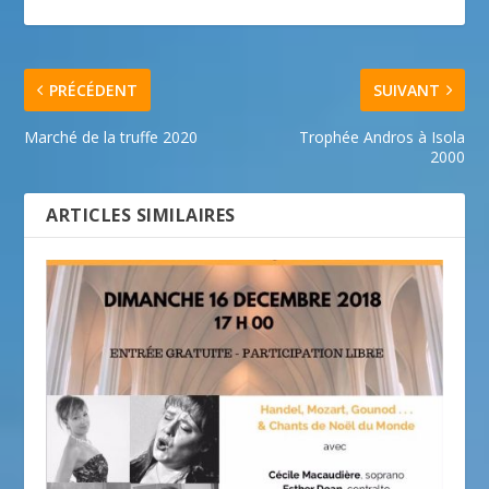
PRÉCÉDENT
SUIVANT
Marché de la truffe 2020
Trophée Andros à Isola
2000
ARTICLES SIMILAIRES