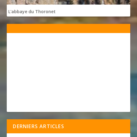
L'abbaye du Thoronet
DERNIERS ARTICLES