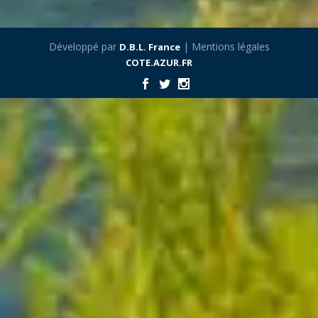
Développé par
| Mentions légales
D.B.L. France
COTE.AZUR.FR