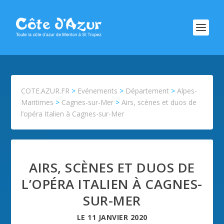
COTE.AZUR.FR
>
Evénements
>
Département
>
Alpes-
Maritimes
>
Cagnes-sur-Mer
>
Airs, scènes et duos de
l’opéra Italien à Cagnes-sur-Mer
AIRS, SCÈNES ET DUOS DE
L’OPÉRA ITALIEN À CAGNES-
SUR-MER
LE
11 JANVIER 2020