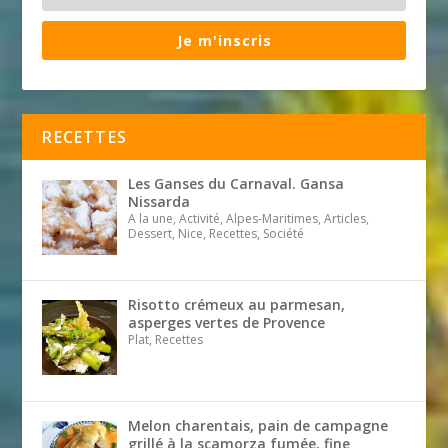
Je m'inscris
RECETTES
Les Ganses du Carnaval. Gansa
Nissarda
A la une, Activité, Alpes-Maritimes, Articles,
Dessert, Nice, Recettes, Société
Risotto crémeux au parmesan,
asperges vertes de Provence
Plat, Recettes
Melon charentais, pain de campagne
grillé à la scamorza fumée, fine