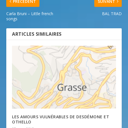
PRÉCÉDENT
SUIVANT
Carla Bruni – Little french
BAL TRAD
songs
ARTICLES SIMILAIRES
LES AMOURS VULNÉRABLES DE DESDÉMONE ET
OTHELLO