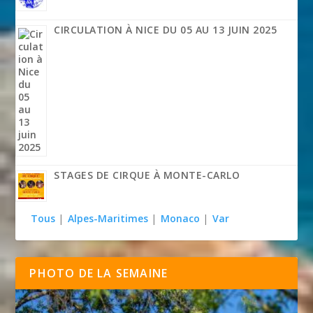
CIRCULATION À NICE DU 05 AU 13 JUIN 2025
STAGES DE CIRQUE À MONTE-CARLO
Tous
|
Alpes-Maritimes
|
Monaco
|
Var
PHOTO DE LA SEMAINE