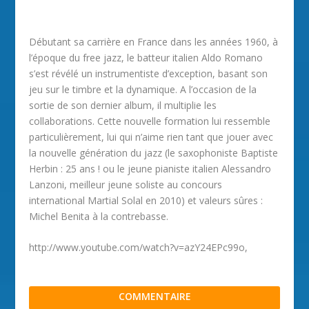
Débutant sa carrière en France dans les années 1960, à
l’époque du free jazz, le batteur italien Aldo Romano
s’est révélé un instrumentiste d’exception, basant son
jeu sur le timbre et la dynamique. A l’occasion de la
sortie de son dernier album, il multiplie les
collaborations. Cette nouvelle formation lui ressemble
particulièrement, lui qui n’aime rien tant que jouer avec
la nouvelle génération du jazz (le saxophoniste Baptiste
Herbin : 25 ans ! ou le jeune pianiste italien Alessandro
Lanzoni, meilleur jeune soliste au concours
international Martial Solal en 2010) et valeurs sûres :
Michel Benita à la contrebasse.
http://www.youtube.com/watch?v=azY24EPc99o,
COMMENTAIRE