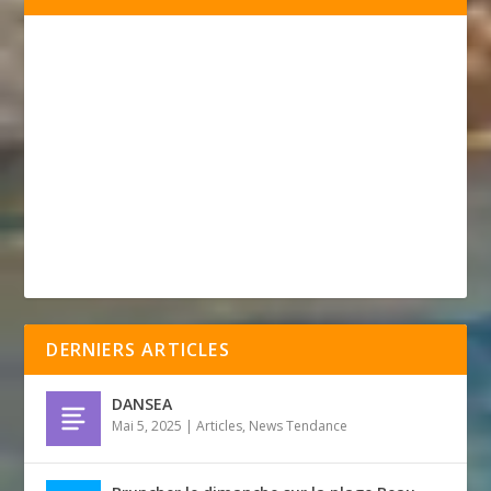
DERNIERS ARTICLES
DANSEA
Mai 5, 2025
|
Articles
,
News Tendance