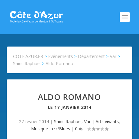
COTE.AZUR.FR
>
Evénements
>
Département
>
Var
>
Saint-Raphaël
>
Aldo Romano
ALDO ROMANO
LE
17 JANVIER 2014
27 février 2014
|
Saint-Raphaël
,
Var
|
Arts vivants
,
Musique Jazz/Blues
|
0
|