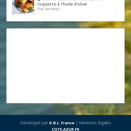
roquette à l’huile d’olive
Plat, Recettes
Développé par
| Mentions légales
D.B.L. France
COTE.AZUR.FR