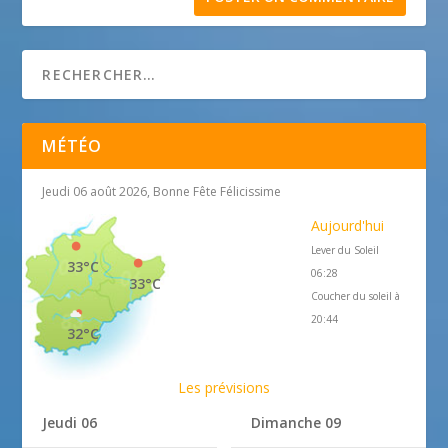
MÉTÉO
Jeudi 06 août 2026, Bonne Fête Félicissime
Aujourd'hui
Lever du Soleil
33°C
06:28
33°C
Coucher du soleil à
20:44
32°C
Les prévisions
Jeudi 06
Dimanche 09