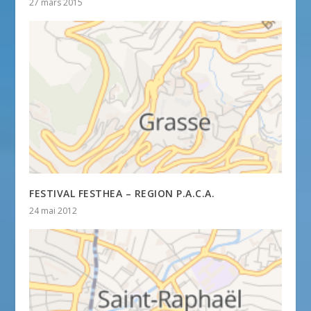
27 mars 2015
FESTIVAL FESTHEA – REGION P.A.C.A.
24 mai 2012