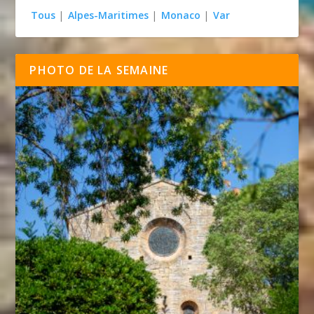
Tous
|
Alpes-Maritimes
|
Monaco
|
Var
PHOTO DE LA SEMAINE