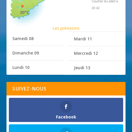
Coucher du soleil à
20:42
30°C
Les prévisions
Samedi 08
Mardi 11
Dimanche 09
Mercredi 12
Lundi 10
Jeudi 13
SUIVEZ-NOUS
Facebook