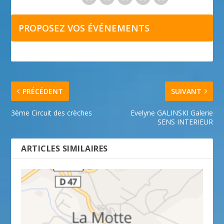
PROPOSEZ VOS ÉVÉNEMENTS
PRÉCÉDENT
SUIVANT
3ème Circuit des crèches
Evelyne GALINSKI Galerie
SENS INTERIEUR
ARTICLES SIMILAIRES