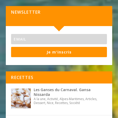
NEWSLETTER
Je m'inscris
RECETTES
Les Ganses du Carnaval. Gansa
Nissarda
A la une, Activité, Alpes-Maritimes, Articles,
Dessert, Nice, Recettes, Société