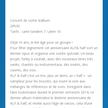
Concert de sortie d’album
20h30
Tarifs : carte tandem 7 / plein 10
Déjà 10 ans, le bel âge pour un groupe !
Pour fêter dignement cet anniversaire ALF& half sort un
dernier opus et organise une soirée spéciale. Un beau
projet, funky à souhait, avec des nouveaux titres très
variés, chantés ou instrumentaux, des invités, des
cuivres, des voix…
ALF & half c’est un trio, plus un demi, un « half » : un
sampleur pour les boucles, qui ouvre la voie aux
mélanges de références et de sons. Enregistré dans
l’aire toulonnaise durant le premier semestre 2014, ce
dernier album matérialise le dixième anniversaire de
ALF & half, et révèle aussi l’âge de raison, celui d’une