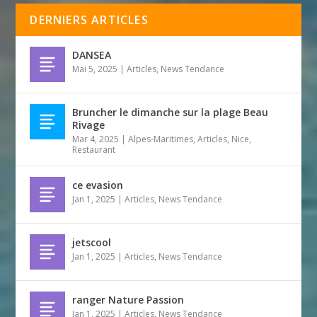
DERNIERS ARTICLES
DANSEA
Mai 5, 2025
|
Articles
,
News Tendance
Bruncher le dimanche sur la plage Beau
Rivage
Mar 4, 2025
|
Alpes-Maritimes
,
Articles
,
Nice
,
Restaurant
ce evasion
Jan 1, 2025
|
Articles
,
News Tendance
jetscool
Jan 1, 2025
|
Articles
,
News Tendance
ranger Nature Passion
Jan 1, 2025
|
Articles
,
News Tendance