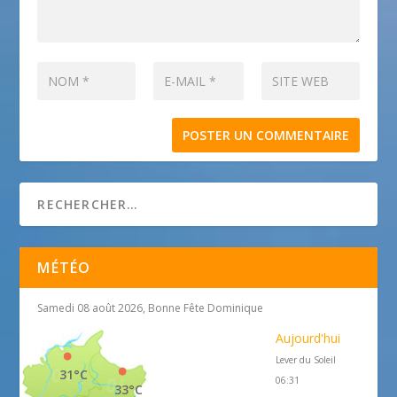
MÉTÉO
Samedi 08 août 2026, Bonne Fête Dominique
Aujourd'hui
Lever du Soleil
31°C
06:31
33°C