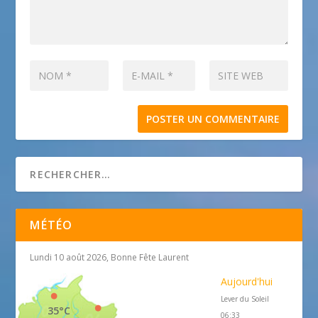
MÉTÉO
Lundi 10 août 2026, Bonne Fête Laurent
Aujourd'hui
Lever du Soleil
35°C
06:33