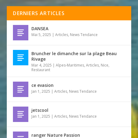
DERNIERS ARTICLES
DANSEA
Mai 5, 2025
|
Articles
,
News Tendance
Bruncher le dimanche sur la plage Beau
Rivage
Mar 4, 2025
|
Alpes-Maritimes
,
Articles
,
Nice
,
Restaurant
ce evasion
Jan 1, 2025
|
Articles
,
News Tendance
jetscool
Jan 1, 2025
|
Articles
,
News Tendance
ranger Nature Passion