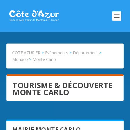
COTE.AZUR.FR
>
Evénements
>
Département
>
Monaco
>
Monte Carlo
TOURISME & DÉCOUVERTE
MONTE CARLO
MAIRIE MONTE CARLO