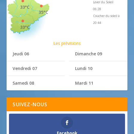
Lever du Soleil
33°C
06:28
35°C
Coucher du soleil à
20:44
33°C
Les prévisions
Jeudi 06
Dimanche 09
Vendredi 07
Lundi 10
Samedi 08
Mardi 11
SUIVEZ-NOUS
Facebook