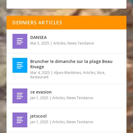
DERNIERS ARTICLES
DANSEA
Mai 5, 2025
|
Articles
,
News Tendance
Bruncher le dimanche sur la plage Beau
Rivage
Mar 4, 2025
|
Alpes-Maritimes
,
Articles
,
Nice
,
Restaurant
ce evasion
Jan 1, 2025
|
Articles
,
News Tendance
jetscool
Jan 1, 2025
|
Articles
,
News Tendance