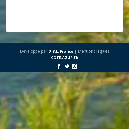
Développé par
| Mentions légales
D.B.L. France
COTE.AZUR.FR