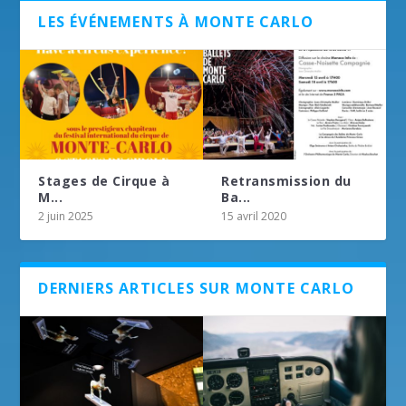
LES ÉVÉNEMENTS À MONTE CARLO
Stages de Cirque à
Retransmission du
M...
Ba...
2 juin 2025
15 avril 2020
DERNIERS ARTICLES SUR MONTE CARLO