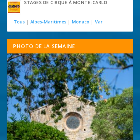
STAGES DE CIRQUE À MONTE-CARLO
Tous
|
Alpes-Maritimes
|
Monaco
|
Var
PHOTO DE LA SEMAINE