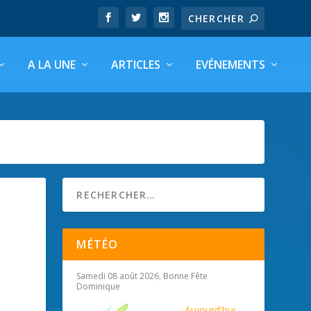
A LA UNE
ARTICLES
EVÉNEMENTS
MÉTÉO
Samedi 08 août 2026, Bonne Fête
Dominique
Aujourd'hui