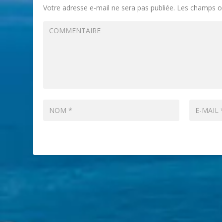
Votre adresse e-mail ne sera pas publiée.
Les champs ob