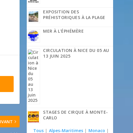
EXPOSITION DES
PRÉHISTORIQUES À LA PLAGE
MER À L’ÉPHÉMÈRE
CIRCULATION À NICE DU 05 AU
13 JUIN 2025
STAGES DE CIRQUE À MONTE-
CARLO
IVANT
Tous
|
Alpes-Maritimes
|
Monaco
|