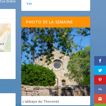
tua Blabla
Var
PHOTO DE LA SEMAINE
L'abbaye du Thoronet