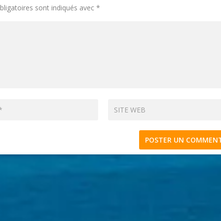
ligatoires sont indiqués avec
*