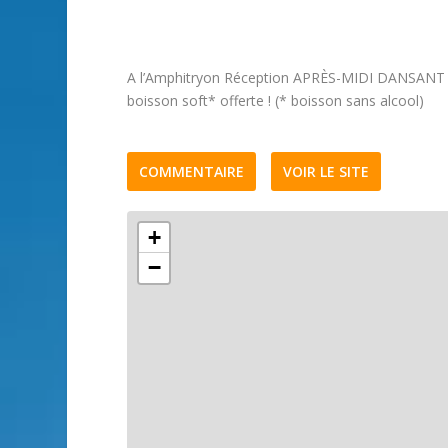
A l’Amphitryon Réception APRÈS-MIDI DANSANT 
boisson soft* offerte ! (* boisson sans alcool)
COMMENTAIRE
VOIR LE SITE
+
−