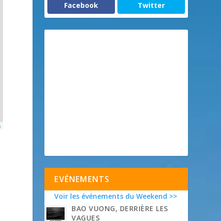
Facebook
Twitter
p
EVÉNEMENTS
Voir les événements du Weekend >>
BAO VUONG, DERRIÈRE LES
VAGUES