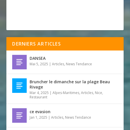
DERNIERS ARTICLES
DANSEA
Mai 5, 2025
|
Articles
,
News Tendance
Bruncher le dimanche sur la plage Beau
Rivage
Mar 4, 2025
|
Alpes-Maritimes
,
Articles
,
Nice
,
Restaurant
ce evasion
Jan 1, 2025
|
Articles
,
News Tendance