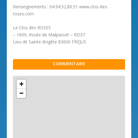
Renseignements : 04.94.52.80.51 www.clos-des-
roses.com
Le Clos des ROSES
– 1609, Route de Malpasset – RD37
Lieu dit Sainte-Brigitte 83600 FREJUS
COMMENTAIRE
+
−