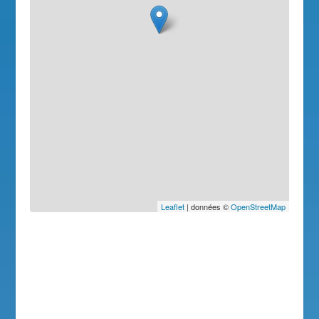
Leaflet
| données ©
OpenStreetMap