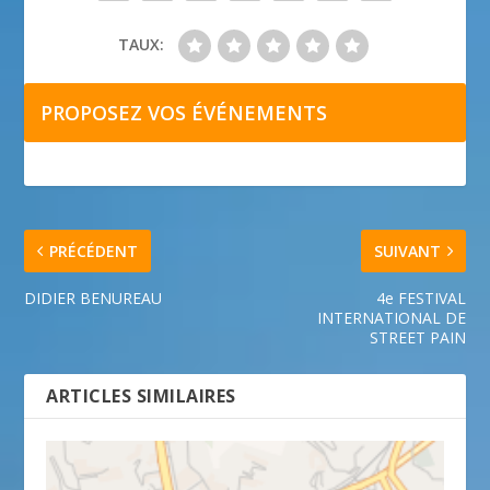
TAUX:
PROPOSEZ VOS ÉVÉNEMENTS
PRÉCÉDENT
SUIVANT
DIDIER BENUREAU
4e FESTIVAL
INTERNATIONAL DE
STREET PAIN
ARTICLES SIMILAIRES