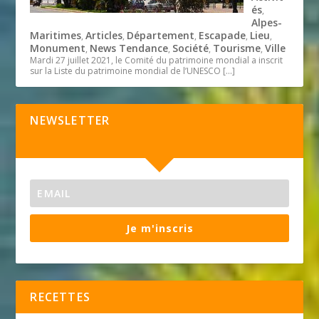
és
,
Alpes-
Maritimes
Articles
Département
Escapade
Lieu
,
,
,
,
,
Monument
News Tendance
Société
Tourisme
Ville
,
,
,
,
Mardi 27 juillet 2021, le Comité du patrimoine mondial a inscrit
sur la Liste du patrimoine mondial de l’UNESCO
[…]
NEWSLETTER
Je m'inscris
RECETTES