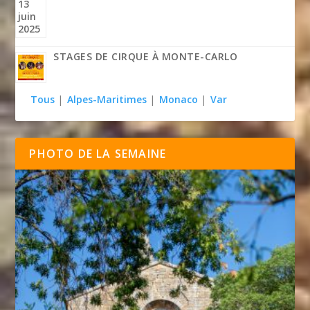
STAGES DE CIRQUE À MONTE-CARLO
Tous
|
Alpes-Maritimes
|
Monaco
|
Var
PHOTO DE LA SEMAINE