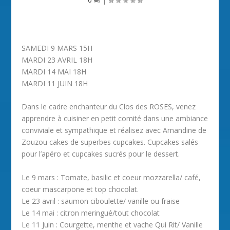
SAMEDI 9 MARS 15H
MARDI 23 AVRIL 18H
MARDI 14 MAI 18H
MARDI 11 JUIN 18H
Dans le cadre enchanteur du Clos des ROSES, venez
apprendre à cuisiner en petit comité dans une ambiance
conviviale et sympathique et réalisez avec Amandine de
Zouzou cakes de superbes cupcakes. Cupcakes salés
pour l’apéro et cupcakes sucrés pour le dessert.
Le 9 mars : Tomate, basilic et coeur mozzarella/ café,
coeur mascarpone et top chocolat.
Le 23 avril : saumon ciboulette/ vanille ou fraise
Le 14 mai : citron meringué/tout chocolat
Le 11 Juin : Courgette, menthe et vache Qui Rit/ Vanille