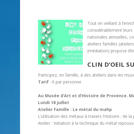
Tout en veillant à l’en
considérablement leurs 
nationales annuelles, c
ateliers familles (atelier
(médiation) propose d’ini
CLIN D’OEIL S
Participez, en famille, à des ateliers dans les mu
Tarif
: 6 par personne
Au Musée d’Art et d’Histoire de Provence. 
Lundi 18 juillet
Atelier Famille : Le métal du mahp
L’utilisation des métaux à travers l’Histoire : de l
Atelier : Initiation à la technique du métal repouss