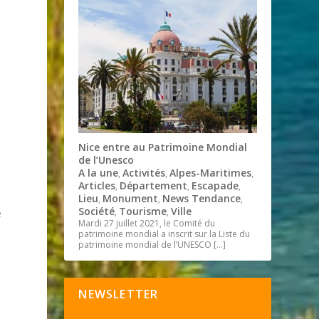
Nice entre au Patrimoine Mondial
de l’Unesco
A la une
Activités
Alpes-Maritimes
,
,
,
Articles
Département
Escapade
,
,
,
Lieu
Monument
News Tendance
,
,
,
Société
Tourisme
Ville
,
,
e
Mardi 27 juillet 2021, le Comité du
patrimoine mondial a inscrit sur la Liste du
patrimoine mondial de l’UNESCO
[…]
NEWSLETTER