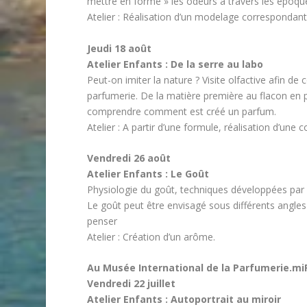
mettre en forme » les odeurs à travers les époque
Atelier : Réalisation d’un modelage correspondant
Jeudi 18 août
Atelier Enfants : De la serre au labo
Peut-on imiter la nature ? Visite olfactive afin 
parfumerie. De la matière première au flacon en pas
comprendre comment est créé un parfum.
Atelier : A partir d’une formule, réalisation d’un
Vendredi 26 août
Atelier Enfants : Le Goût
Physiologie du goût, techniques développées par l’
Le goût peut être envisagé sous différents angle
penser
Atelier : Création d’un arôme.
Au Musée International de la Parfumerie.mi
Vendredi 22 juillet
Atelier Enfants : Autoportrait au miroir