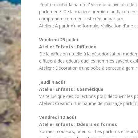
Peut-on imiter la nature ? Visite olfactive afin 
parfumerie. De la matière première au flacon en pas
comprendre comment est créé un parfum.
Atelier : A partir d’une formule, réalisation d’un
Vendredi 29 juillet
Atelier Enfants : Diffusion
De la diffusion rituelle à la désodorisation moder
diffusent des odeurs que les hommes savent explo
Atelier : Décoration d’une boîte à senteur à garni
Jeudi 4 août
Atelier Enfants : Cosmétique
Visite ludique des collections pour découvrir les p
Atelier : Création d’un baume de massage parfum
Vendredi 12 août
Atelier Enfants : Odeurs en formes
Formes, couleurs, odeurs… Les parfums et leurs fl