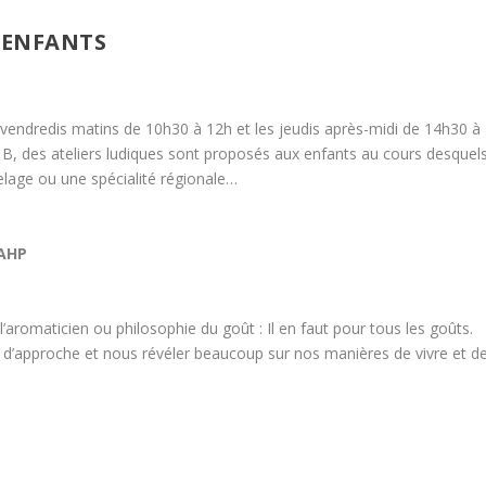
S ENFANTS
 vendredis matins de 10h30 à 12h et les jeudis après-midi de 14h30 à
 B, des ateliers ludiques sont proposés aux enfants au cours desquel
delage ou une spécialité régionale…
MAHP
aromaticien ou philosophie du goût : Il en faut pour tous les goûts.
s d’approche et nous révéler beaucoup sur nos manières de vivre et d