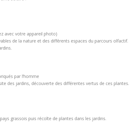
z avec votre appareil photo)
ables de la nature et des différents espaces du parcours olfactif.
ardins.
abriqués par l’homme
isite des jardins, découverte des différentes vertus de ces plantes.
ays grassois puis récolte de plantes dans les jardins.