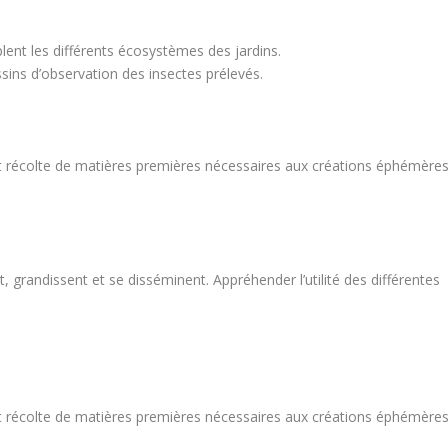
lent les différents écosystèmes des jardins.
ssins d’observation des insectes prélevés.
et récolte de matières premières nécessaires aux créations éphémères
grandissent et se disséminent. Appréhender l’utilité des différentes
et récolte de matières premières nécessaires aux créations éphémères