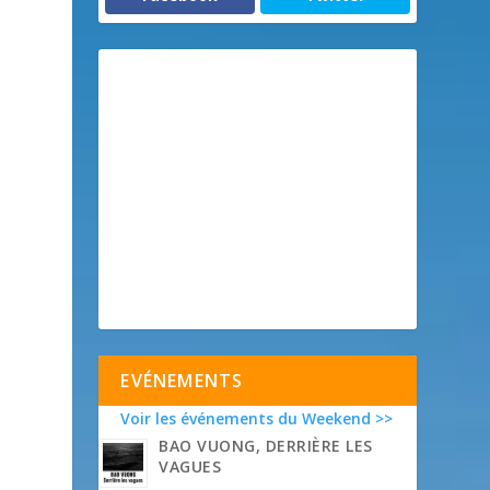
n
EVÉNEMENTS
Voir les événements du Weekend >>
BAO VUONG, DERRIÈRE LES
VAGUES