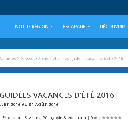
NOTRE RÉGION
ESCAPADE
DÉCOUVRIR
Maritimes
>
Grasse
>
Ateliers et visites guidées vacances d’été 2016
S GUIDÉES VACANCES D’ÉTÉ 2016
ILLET 2016
AU
31 AOÛT 2016
|
Expositions & visites
,
Pédagogie & éducation
|
0
|