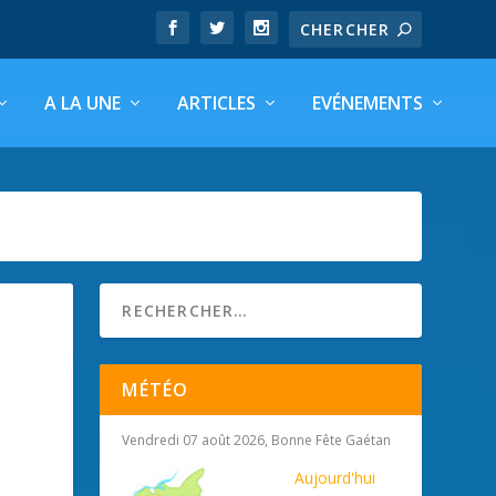
A LA UNE
ARTICLES
EVÉNEMENTS
MÉTÉO
Vendredi 07 août 2026, Bonne Fête Gaétan
Aujourd'hui