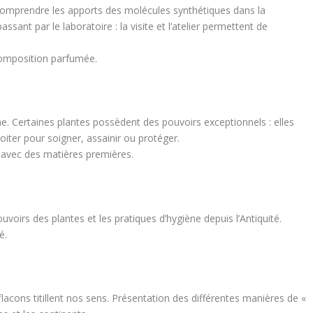
de comprendre les apports des molécules synthétiques dans la
sant par le laboratoire : la visite et l’atelier permettent de
e composition parfumée.
ne. Certaines plantes possèdent des pouvoirs exceptionnels : elles
iter pour soigner, assainir ou protéger.
r avec des matières premières.
ouvoirs des plantes et les pratiques d’hygiène depuis l’Antiquité.
é.
acons titillent nos sens. Présentation des différentes manières de «