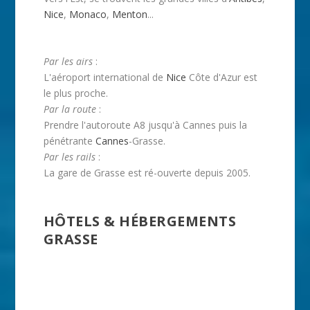
Nice
,
Monaco
,
Menton
...
Par les airs
:
L'aéroport international de
Nice
Côte d'Azur est
le plus proche.
Par la route
:
Prendre l'autoroute A8 jusqu'à Cannes puis la
pénétrante
Cannes
-Grasse.
Par les rails
:
La gare de Grasse est ré-ouverte depuis 2005.
HÔTELS & HÉBERGEMENTS
GRASSE