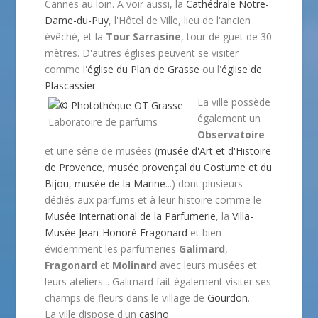
Cannes au loin. A voir aussi, la
Cathédrale Notre-
Dame-du-Puy
, l'Hôtel de Ville, lieu de l'ancien
évêché, et la
Tour Sarrasine
, tour de guet de 30
mètres. D'autres églises peuvent se visiter
comme l'
église du Plan de Grasse
ou l'
église de
Plascassier
.
La ville possède
également un
Laboratoire de parfums
Observatoire
et une série de musées (
musée d'Art et d'Histoire
de Provence
,
musée provençal du Costume et du
Bijou
,
musée de la Marine
...) dont plusieurs
dédiés aux parfums et à leur histoire comme le
Musée International de la Parfumerie
, la
Villa-
Musée Jean-Honoré Fragonard
et bien
évidemment les parfumeries
Galimard
,
Fragonard
et
Molinard
avec leurs musées et
leurs ateliers... Galimard fait également visiter ses
champs de fleurs dans le village de
Gourdon
.
La ville dispose d'un
casino
.