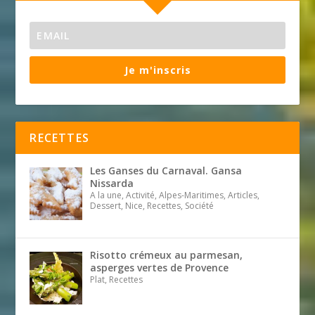
Je m'inscris
RECETTES
Les Ganses du Carnaval. Gansa
Nissarda
A la une, Activité, Alpes-Maritimes, Articles,
Dessert, Nice, Recettes, Société
Risotto crémeux au parmesan,
asperges vertes de Provence
Plat, Recettes