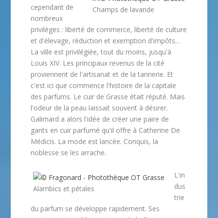
cependant de
Champs de lavande
nombreux
privilèges : liberté de commerce, liberté de culture
et d'élevage, réduction et exemption d'impôts...
La ville est privilégiée, tout du moins, jusqu'à
Louis XIV. Les principaux revenus de la cité
proviennent de l'artisanat et de la tannerie. Et
c'est ici que commence l'histoire de la capitale
des parfums. Le cuir de Grasse était réputé. Mais
l'odeur de la peau laissait souvent à désirer.
Galimard a alors l'idée de créer une paire de
gants en cuir parfumé qu'il offre à Catherine De
Médicis. La mode est lancée. Conquis, la
noblesse se les arrache.
L'in
dus
Alambics et pétales
trie
du parfum se développe rapidement. Ses