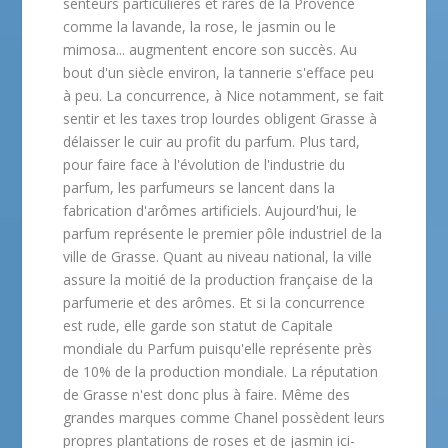
senteurs particulières et rares de la Provence
comme la lavande, la rose, le jasmin ou le
mimosa... augmentent encore son succès. Au
bout d'un siècle environ, la tannerie s'efface peu
à peu. La concurrence, à Nice notamment, se fait
sentir et les taxes trop lourdes obligent Grasse à
délaisser le cuir au profit du parfum. Plus tard,
pour faire face à l'évolution de l'industrie du
parfum, les parfumeurs se lancent dans la
fabrication d'arômes artificiels. Aujourd'hui, le
parfum représente le premier pôle industriel de la
ville de Grasse. Quant au niveau national, la ville
assure la moitié de la production française de la
parfumerie et des arômes. Et si la concurrence
est rude, elle garde son statut de Capitale
mondiale du Parfum puisqu'elle représente près
de 10% de la production mondiale. La réputation
de Grasse n'est donc plus à faire. Même des
grandes marques comme Chanel possèdent leurs
propres plantations de roses et de jasmin ici-