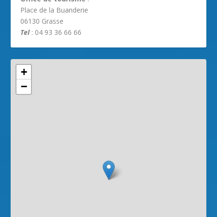
Place de la Buanderie
06130 Grasse
Tel
: 04 93 36 66 66
+
−