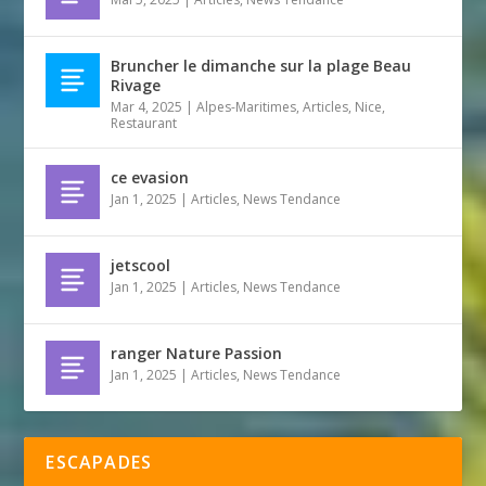
Bruncher le dimanche sur la plage Beau
Rivage
Mar 4, 2025
|
Alpes-Maritimes
,
Articles
,
Nice
,
Restaurant
ce evasion
Jan 1, 2025
|
Articles
,
News Tendance
jetscool
Jan 1, 2025
|
Articles
,
News Tendance
ranger Nature Passion
Jan 1, 2025
|
Articles
,
News Tendance
ESCAPADES