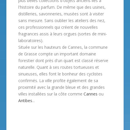
plus belles collections d'objets anciens liés à
l'histoire du parfum. De même que des usines,
distilleries, savonneries, musées sont à visiter
sans mesure. Sans oublier les ateliers des nez,
ces professionnels qui créent de nouvelles
fragrances assis à leurs orgues (sortes de mini-
laboratoires).
Située sur les hauteurs de Cannes, la commune
de Grasse compte un important domaine
forestier dont près d'un quart est classé réserve
naturelle. Quant à ses routes tortueuses et
sinueuses, elles font le bonheur des cyclistes
confirmés. La ville profite également de sa
proximité avec la grande bleue et des grandes
villes installées sur la côte comme
Cannes
ou
Antibes
...