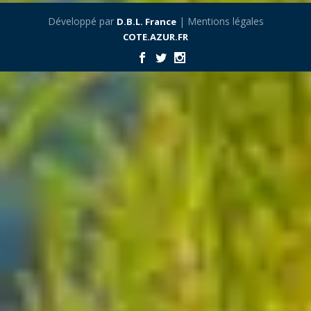
Développé par
| Mentions légales
D.B.L. France
COTE.AZUR.FR