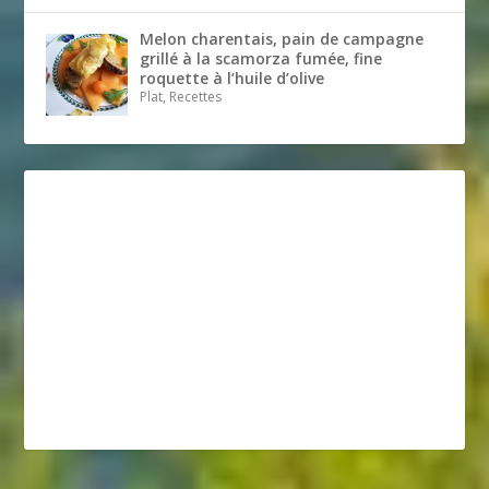
Melon charentais, pain de campagne
grillé à la scamorza fumée, fine
roquette à l’huile d’olive
Plat, Recettes