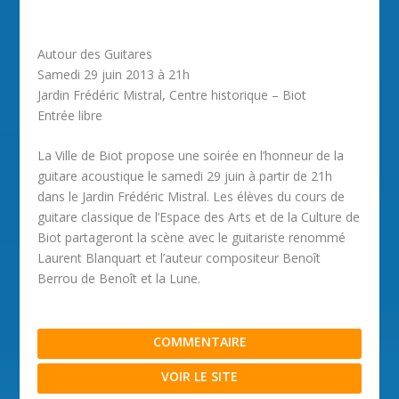
Autour des Guitares
Samedi 29 juin 2013 à 21h
Jardin Frédéric Mistral, Centre historique – Biot
Entrée libre
La Ville de Biot propose une soirée en l’honneur de la
guitare acoustique le samedi 29 juin à partir de 21h
dans le Jardin Frédéric Mistral. Les élèves du cours de
guitare classique de l’Espace des Arts et de la Culture de
Biot partageront la scène avec le guitariste renommé
Laurent Blanquart et l’auteur compositeur Benoît
Berrou de Benoît et la Lune.
COMMENTAIRE
VOIR LE SITE