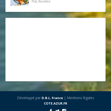
Plat, Recettes
Développé par
| Mentions légales
D.B.L. France
COTE.AZUR.FR