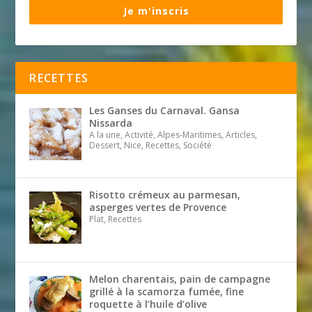
Je m'inscris
RECETTES
Les Ganses du Carnaval. Gansa
Nissarda
A la une, Activité, Alpes-Maritimes, Articles,
Dessert, Nice, Recettes, Société
Risotto crémeux au parmesan,
asperges vertes de Provence
Plat, Recettes
Melon charentais, pain de campagne
grillé à la scamorza fumée, fine
roquette à l’huile d’olive