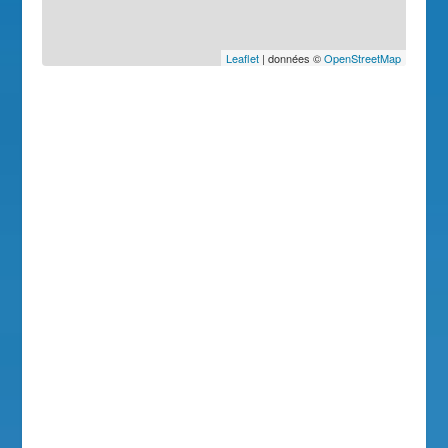
Leaflet
| données ©
OpenStreetMap