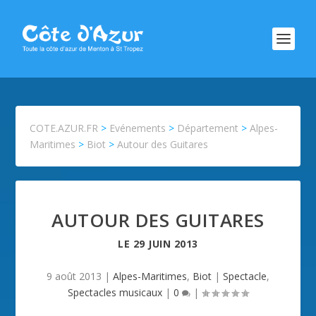
COTE.AZUR.FR
>
Evénements
>
Département
>
Alpes-
Maritimes
>
Biot
>
Autour des Guitares
AUTOUR DES GUITARES
LE
29 JUIN 2013
9 août 2013
|
Alpes-Maritimes
,
Biot
|
Spectacle
,
Spectacles musicaux
|
0
|