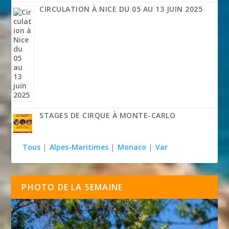
CIRCULATION À NICE DU 05 AU 13 JUIN 2025
STAGES DE CIRQUE À MONTE-CARLO
Tous
|
Alpes-Maritimes
|
Monaco
|
Var
PHOTO DE LA SEMAINE