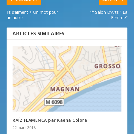
Ils s’aiment + Un mot pour
1° Salon D’Arts ” La
un autre
Femme”
ARTICLES SIMILAIRES
RAÍZ FLAMENCA par Kaena Colora
22 mars 2018