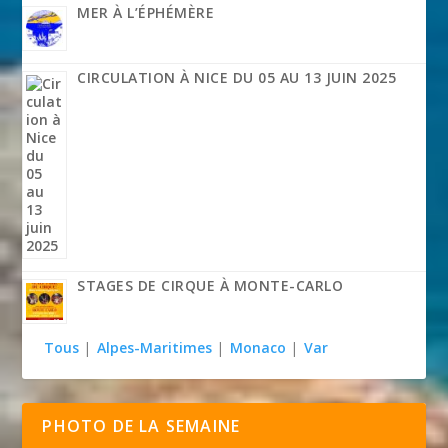
MER À L’ÉPHÉMÈRE
CIRCULATION À NICE DU 05 AU 13 JUIN 2025
STAGES DE CIRQUE À MONTE-CARLO
Tous
|
Alpes-Maritimes
|
Monaco
|
Var
PHOTO DE LA SEMAINE