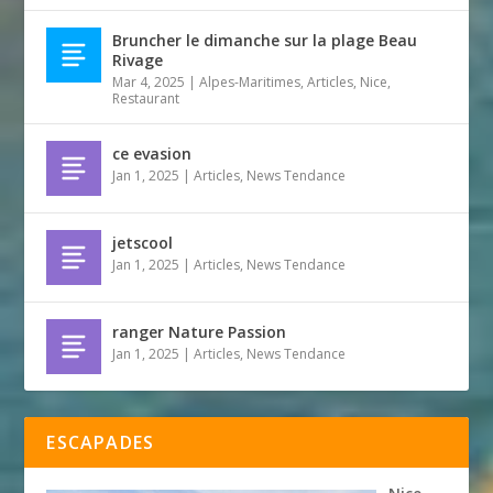
Bruncher le dimanche sur la plage Beau
Rivage
Mar 4, 2025
|
Alpes-Maritimes
,
Articles
,
Nice
,
Restaurant
ce evasion
Jan 1, 2025
|
Articles
,
News Tendance
jetscool
Jan 1, 2025
|
Articles
,
News Tendance
ranger Nature Passion
Jan 1, 2025
|
Articles
,
News Tendance
ESCAPADES