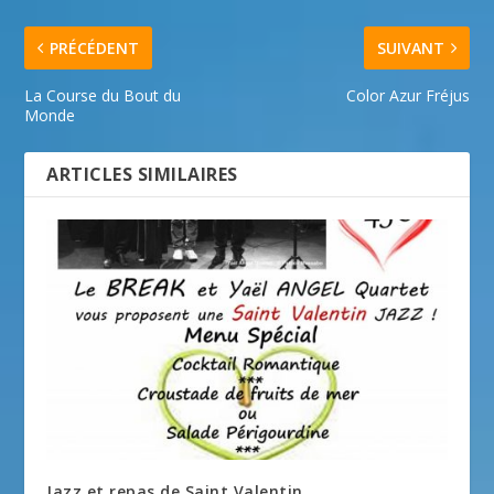
PRÉCÉDENT
SUIVANT
La Course du Bout du
Color Azur Fréjus
Monde
ARTICLES SIMILAIRES
Jazz et repas de Saint Valentin