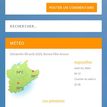
MÉTÉO
Dimanche 09 août 2026, Bonne Fête Amour
Aujourd'hui
Lever du Soleil
34°C
06:32
36°C
Coucher du soleil à
20:40
30°C
Les prévisions