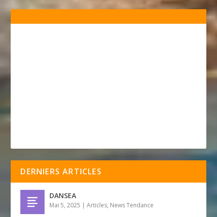
DERNIERS ARTICLES
DANSEA
Mai 5, 2025
|
Articles
,
News Tendance