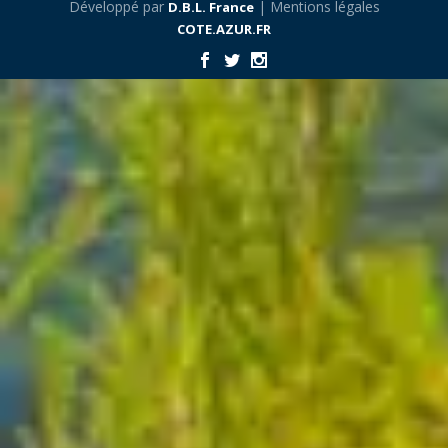
Développé par
| Mentions légales
D.B.L. France
COTE.AZUR.FR