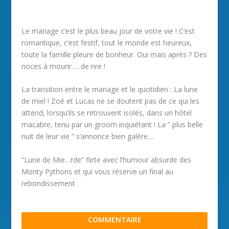
Le mariage c’est le plus beau jour de votre vie ! C’est
romantique, c’est festif, tout le monde est heureux,
toute la famille pleure de bonheur. Oui mais après ? Des
noces à mourir…. de rire !
La transition entre le mariage et le quotidien : La lune
de miel ! Zoé et Lucas ne se doutent pas de ce qui les
attend, lorsqu’ils se retrouvent isolés, dans un hôtel
macabre, tenu par un groom inquiétant ! La ” plus belle
nuit de leur vie ” s’annonce bien galère…
“Lune de Mie…rde” flirte avec l’humour absurde des
Monty Pythons et qui vous réserve un final au
rebondissement
COMMENTAIRE