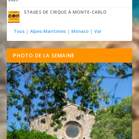
STAGES DE CIRQUE À MONTE-CARLO
Tous
|
Alpes-Maritimes
|
Monaco
|
Var
PHOTO DE LA SEMAINE