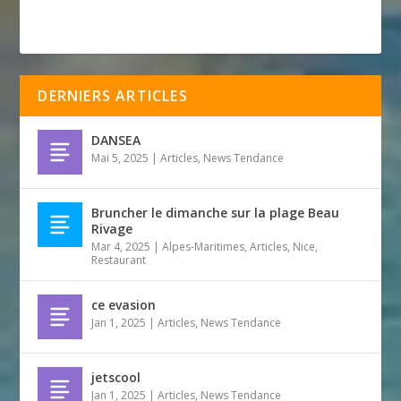
DERNIERS ARTICLES
DANSEA
Mai 5, 2025
|
Articles
,
News Tendance
Bruncher le dimanche sur la plage Beau
Rivage
Mar 4, 2025
|
Alpes-Maritimes
,
Articles
,
Nice
,
Restaurant
ce evasion
Jan 1, 2025
|
Articles
,
News Tendance
jetscool
Jan 1, 2025
|
Articles
,
News Tendance