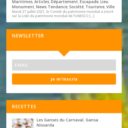
Maritimes
Articles
Département
Escapade
Lieu
,
,
,
,
,
Monument
News Tendance
Société
Tourisme
Ville
,
,
,
,
Mardi 27 juillet 2021, le Comité du patrimoine mondial a inscrit
sur la Liste du patrimoine mondial de l’UNESCO
[…]
NEWSLETTER
Je m'inscris
RECETTES
Les Ganses du Carnaval. Gansa
Nissarda