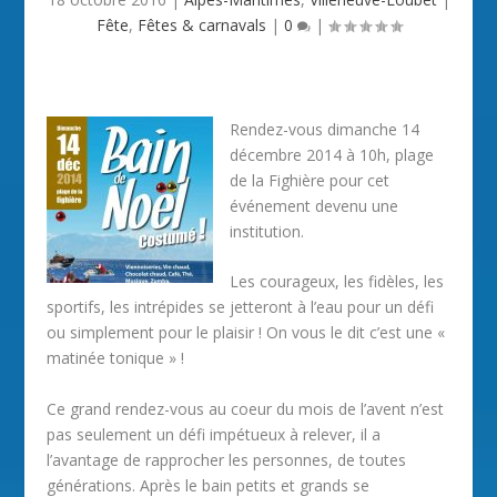
Fête
,
Fêtes & carnavals
|
0
|
Rendez-vous dimanche 14
décembre 2014 à 10h, plage
de la Fighière pour cet
événement devenu une
institution.
Les courageux, les fidèles, les
sportifs, les intrépides se jetteront à l’eau pour un défi
ou simplement pour le plaisir ! On vous le dit c’est une «
matinée tonique » !
Ce grand rendez-vous au coeur du mois de l’avent n’est
pas seulement un défi impétueux à relever, il a
l’avantage de rapprocher les personnes, de toutes
générations. Après le bain petits et grands se