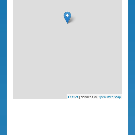
Leaflet
| données ©
OpenStreetMap