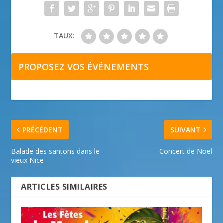
TAUX:
PROPOSEZ VOS ÉVÉNEMENTS
PRÉCÉDENT
SUIVANT
Balade des santons dans le
Concert de Noël
vieux Nice
ARTICLES SIMILAIRES