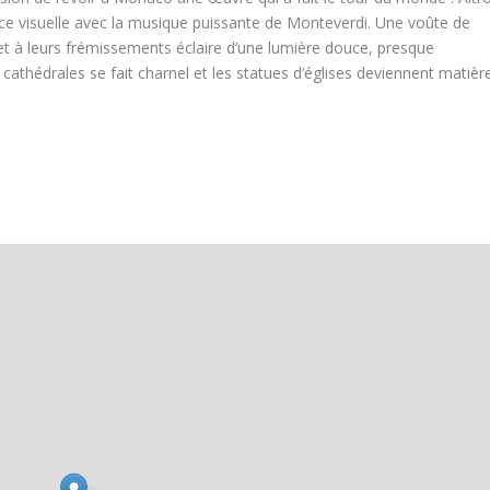
nce visuelle avec la musique puissante de Monteverdi. Une voûte de
 et à leurs frémissements éclaire d’une lumière douce, presque
cathédrales se fait charnel et les statues d’églises deviennent matièr