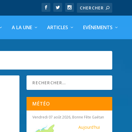
A LA UNE
ARTICLES
EVÉNEMENTS
MÉTÉO
Vendredi 07 août 2026, Bonne Fête Gaétan
Aujourd'hui