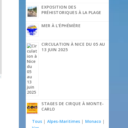
EXPOSITION DES
PRÉHISTORIQUES À LA PLAGE
MER À L’ÉPHÉMÈRE
CIRCULATION À NICE DU 05 AU
13 JUIN 2025
p
STAGES DE CIRQUE À MONTE-
CARLO
Tous
|
Alpes-Maritimes
|
Monaco
|
Var