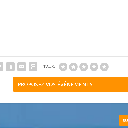
TAUX:
PROPOSEZ VOS ÉVÉNEMENTS
SU