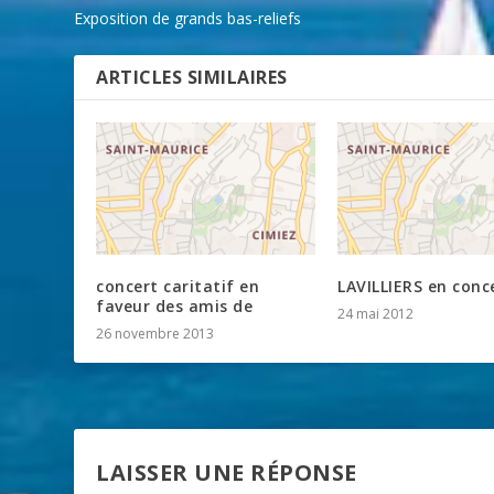
Exposition de grands bas-reliefs
ARTICLES SIMILAIRES
concert caritatif en
LAVILLIERS en conc
faveur des amis de
24 mai 2012
26 novembre 2013
LAISSER UNE RÉPONSE