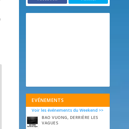
e
EVÉNEMENTS
Voir les événements du Weekend >>
BAO VUONG, DERRIÈRE LES
VAGUES