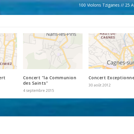
100 Violons Tziganes // 25 Av
ert
Concert "la Communion
Concert Exceptionne
des Saints"
30 août 2012
4 septembre 2015