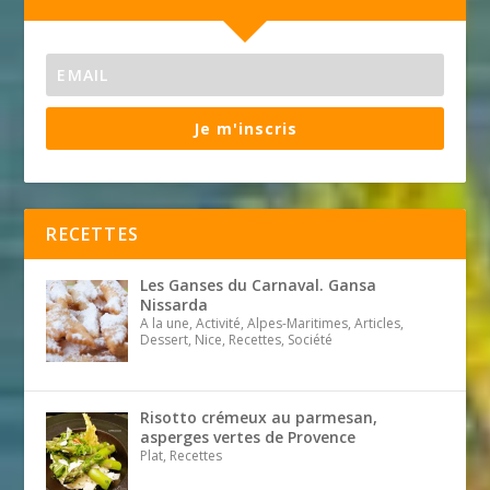
Je m'inscris
RECETTES
Les Ganses du Carnaval. Gansa
Nissarda
A la une, Activité, Alpes-Maritimes, Articles,
Dessert, Nice, Recettes, Société
Risotto crémeux au parmesan,
asperges vertes de Provence
Plat, Recettes