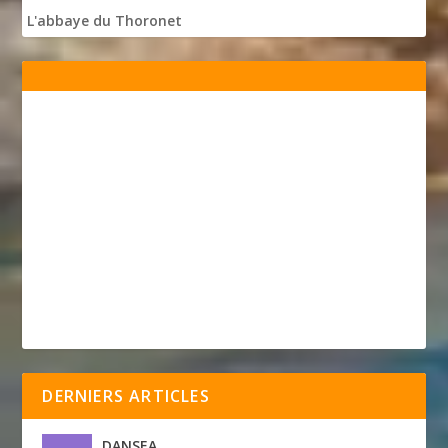
L'abbaye du Thoronet
DERNIERS ARTICLES
DANSEA