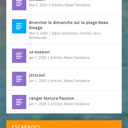
Mai 5, 2025
|
Articles
,
News Tendance
Bruncher le dimanche sur la plage Beau
Rivage
Mar 4, 2025
|
Alpes-Maritimes
,
Articles
,
Nice
,
Restaurant
ce evasion
Jan 1, 2025
|
Articles
,
News Tendance
jetscool
Jan 1, 2025
|
Articles
,
News Tendance
ranger Nature Passion
Jan 1, 2025
|
Articles
,
News Tendance
ESCAPADES