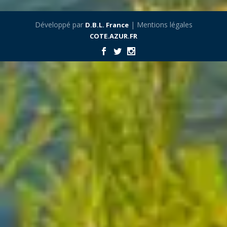
Développé par
| Mentions légales
D.B.L. France
COTE.AZUR.FR