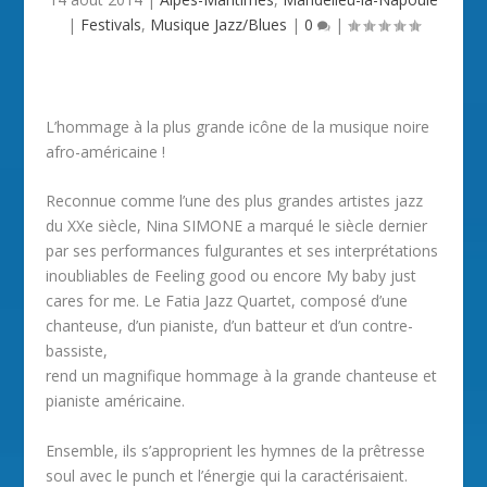
|
Festivals
,
Musique Jazz/Blues
|
0
|
L’hommage à la plus grande icône de la musique noire
afro-américaine !
Reconnue comme l’une des plus grandes artistes jazz
du XXe siècle, Nina SIMONE a marqué le siècle dernier
par ses performances fulgurantes et ses interprétations
inoubliables de Feeling good ou encore My baby just
cares for me. Le Fatia Jazz Quartet, composé d’une
chanteuse, d’un pianiste, d’un batteur et d’un contre-
bassiste,
rend un magnifique hommage à la grande chanteuse et
pianiste américaine.
Ensemble, ils s’approprient les hymnes de la prêtresse
soul avec le punch et l’énergie qui la caractérisaient.