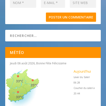
MÉTÉO
Jeudi 06 août 2026, Bonne Fête Félicissime
Aujourd'hui
Lever du Soleil
33°C
06:28
35°C
Coucher du soleil à
20:44
33°C