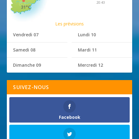
20:43
31°C
Les prévisions
Vendredi 07
Lundi 10
Samedi 08
Mardi 11
Dimanche 09
Mercredi 12
SUIVEZ-NOUS
Facebook