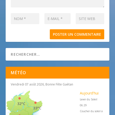
MÉTÉO
Vendredi 07 août 2026, Bonne Fête Gaétan
Aujourd'hui
Lever du Soleil
32°C
06:29
33°C
Coucher du soleil à