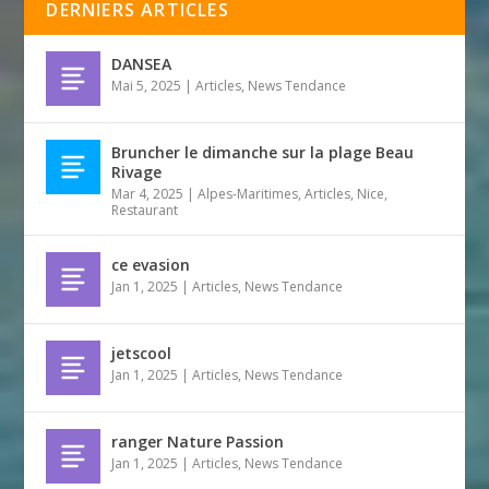
DERNIERS ARTICLES
DANSEA
Mai 5, 2025
|
Articles
,
News Tendance
Bruncher le dimanche sur la plage Beau
Rivage
Mar 4, 2025
|
Alpes-Maritimes
,
Articles
,
Nice
,
Restaurant
ce evasion
Jan 1, 2025
|
Articles
,
News Tendance
jetscool
Jan 1, 2025
|
Articles
,
News Tendance
ranger Nature Passion
Jan 1, 2025
|
Articles
,
News Tendance