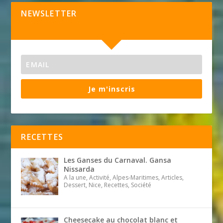
NEWSLETTER
Je m'inscris
RECETTES
Les Ganses du Carnaval. Gansa
Nissarda
A la une, Activité, Alpes-Maritimes, Articles,
Dessert, Nice, Recettes, Société
Cheesecake au chocolat blanc et