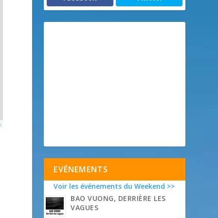
p
EVÉNEMENTS
Voir les événements du Weekend >>
BAO VUONG, DERRIÈRE LES
VAGUES