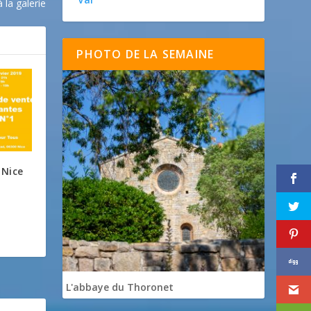
à la galerie
PHOTO DE LA SEMAINE
 Nice
L'abbaye du Thoronet