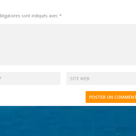
ligatoires sont indiqués avec
*