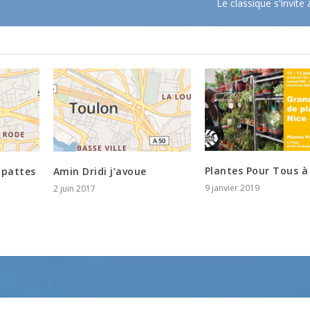
Le classique s'invite 
Plantes Pour Tous à
 pattes
Amin Dridi j’avoue
9 janvier 2019
2 juin 2017