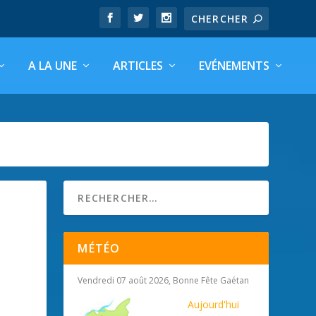
A LA UNE
ARTICLES
EVÉNEMENTS
MÉTÉO
Vendredi 07 août 2026, Bonne Fête Gaétan
Aujourd'hui