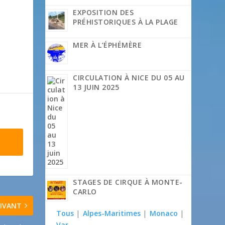
EXPOSITION DES
PRÉHISTORIQUES À LA PLAGE
MER À L’ÉPHÉMÈRE
CIRCULATION À NICE DU 05 AU
13 JUIN 2025
STAGES DE CIRQUE À MONTE-
CARLO
IVANT
Tous
|
Alpes-Maritimes
|
Monaco
|
Var