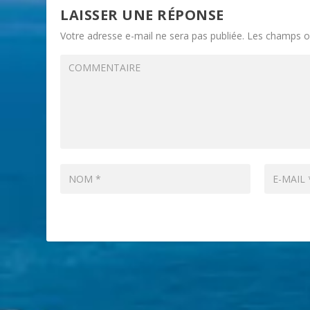
LAISSER UNE RÉPONSE
Votre adresse e-mail ne sera pas publiée.
Les champs ob