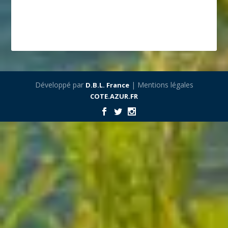
Développé par
| Mentions légales
D.B.L. France
COTE.AZUR.FR