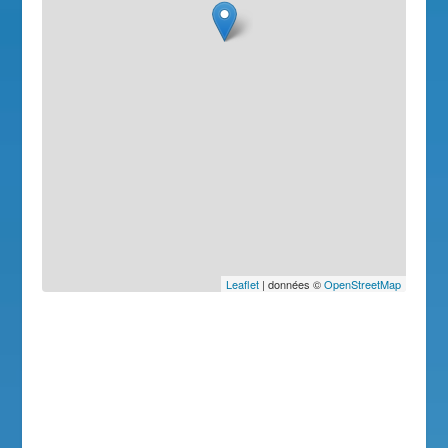
Leaflet
| données ©
OpenStreetMap