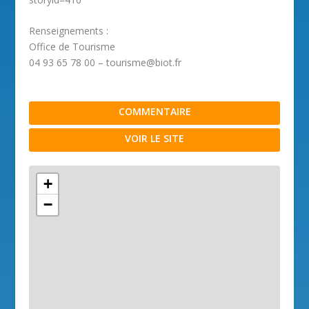
Renseignements :
Office de Tourisme
04 93 65 78 00 – tourisme@biot.fr
COMMENTAIRE
VOIR LE SITE
+
−