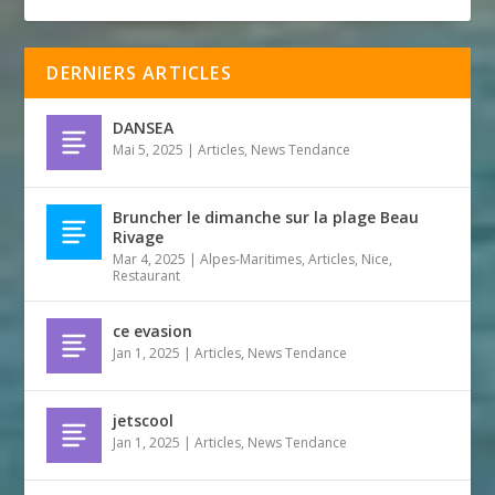
DERNIERS ARTICLES
DANSEA
Mai 5, 2025
|
Articles
,
News Tendance
Bruncher le dimanche sur la plage Beau
Rivage
Mar 4, 2025
|
Alpes-Maritimes
,
Articles
,
Nice
,
Restaurant
ce evasion
Jan 1, 2025
|
Articles
,
News Tendance
jetscool
Jan 1, 2025
|
Articles
,
News Tendance