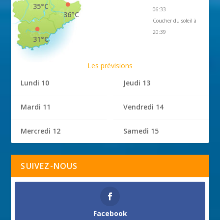
35°C
06:33
36°C
Coucher du soleil à
20:39
31°C
Les prévisions
Lundi 10
Jeudi 13
Mardi 11
Vendredi 14
Mercredi 12
Samedi 15
SUIVEZ-NOUS
Facebook