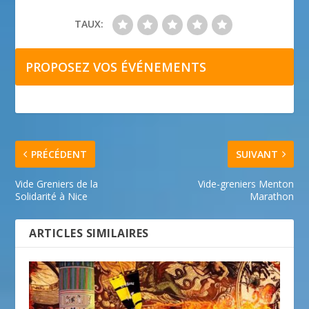
TAUX:
PROPOSEZ VOS ÉVÉNEMENTS
PRÉCÉDENT
SUIVANT
Vide Greniers de la
Vide-greniers Menton
Solidarité à Nice
Marathon
ARTICLES SIMILAIRES