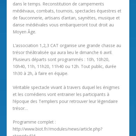
dans le temps. Reconstitution de campements
médiévaux, combats, tournois, spectacles équestres et
de fauconnerie, artisans d’antan, saynètes, musique et
danse médiévales vous embarqueront tout droit au
Moyen Âge.
L’association 1,2,3 CAT organise une grande chasse au
trésor théâtralisée qui aura lieu le dimanche 6 avril.
Plusieurs départs sont programmés : 10h, 10h20,
10h40, 11h, 11h20, 11h40 ou 12h. Tout public, durée
1h30 à 2h, à faire en équipe.
Véritable spectacle vivant à travers duquel les énigmes
et les comédiens vont entrainer les participants à
l’époque des Templiers pour retrouver leur légendaire
trésor…
Programme complet :
http://www.biot.fr//modules/news/article.php?
storyid=416