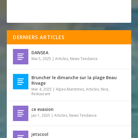
DERNIERS ARTICLES
DANSEA
Mai 5, 2025
|
Articles
,
News Tendance
Bruncher le dimanche sur la plage Beau
Rivage
Mar 4, 2025
|
Alpes-Maritimes
,
Articles
,
Nice
,
Restaurant
ce evasion
Jan 1, 2025
|
Articles
,
News Tendance
jetscool