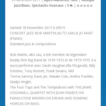
Jazz/Blues
,
Spectacles musicaux
|
0
|
Samedi 18 Novembre 2017 à 20h15
CONCERT JAZZ BOB MARTIN (ALTO SAX) & JO KAIAT
(PIANO)
Standard jazz & compositions
Bob Martin, alto sax, a été membre du légendaire
Buddy Rich Big Band de 1970-1972 et de 1973-1975. il a
aussi performé avec Sarah Vaughan,Ella Fitzgerald, Billy
Eckstine, Tony Bennet, Frank Sinatra, Mel
Torme,Sammy Davis Jnr, Natalie Cole, Aretha Franklin,
Gladys Knight,
The Four Tops and The Temptations with THE JAMIE
O’DONNELL QUARTET WITH JOHN PEARCE ON
PIANO,STEVE BROWN ON DRUMS AND DOMINIC
HOWLES ON BASS.