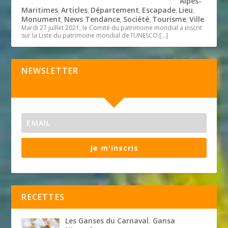
Alpes-
Maritimes
Articles
Département
Escapade
Lieu
,
,
,
,
,
Monument
News Tendance
Société
Tourisme
Ville
,
,
,
,
Mardi 27 juillet 2021, le Comité du patrimoine mondial a inscrit
sur la Liste du patrimoine mondial de l’UNESCO
[…]
NEWSLETTER
Je m'inscris
RECETTES
Les Ganses du Carnaval. Gansa