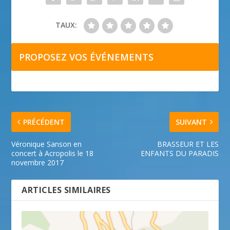
TAUX:
PROPOSEZ VOS ÉVÉNEMENTS
PRÉCÉDENT
SUIVANT
Véronique Sanson en
BRASSEUR ET LES
concert à Acropolis le 18
ENFANTS DU PARADIS
novembre 2017
ARTICLES SIMILAIRES