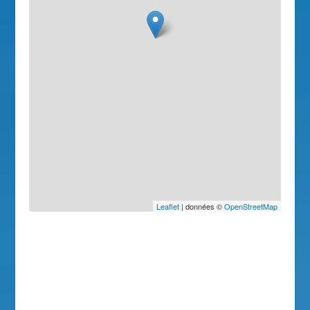
Leaflet
| données ©
OpenStreetMap