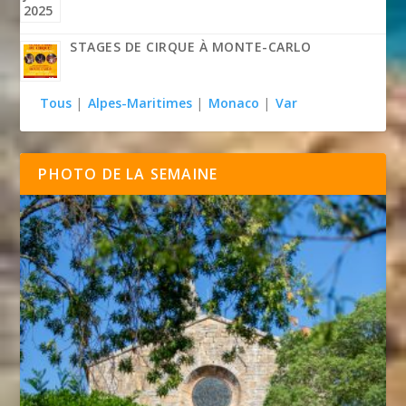
STAGES DE CIRQUE À MONTE-CARLO
Tous
|
Alpes-Maritimes
|
Monaco
|
Var
PHOTO DE LA SEMAINE