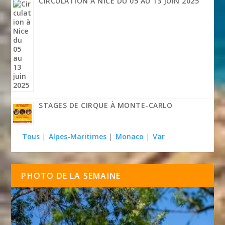
CIRCULATION À NICE DU 05 AU 13 JUIN 2025
STAGES DE CIRQUE À MONTE-CARLO
Tous
|
Alpes-Maritimes
|
Monaco
|
Var
PHOTO DE LA SEMAINE