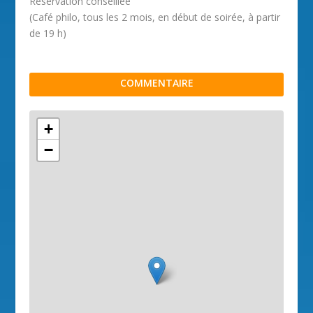
Réservation conseillée
(Café philo, tous les 2 mois, en début de soirée, à partir
de 19 h)
COMMENTAIRE
+
−