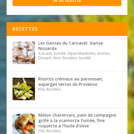
Je m'inscris
RECETTES
Les Ganses du Carnaval. Gansa
Nissarda
A la une, Activité, Alpes-Maritimes, Articles,
Dessert, Nice, Recettes, Société
Risotto crémeux au parmesan,
asperges vertes de Provence
Plat, Recettes
Melon charentais, pain de campagne
grillé à la scamorza fumée, fine
roquette à l’huile d’olive
Plat, Recettes