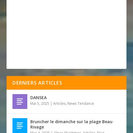
DERNIERS ARTICLES
DANSEA
Mai 5, 2025
|
Articles
,
News Tendance
Bruncher le dimanche sur la plage Beau
Rivage
Mar 4, 2025
|
Alpes-Maritimes
,
Articles
,
Nice
,