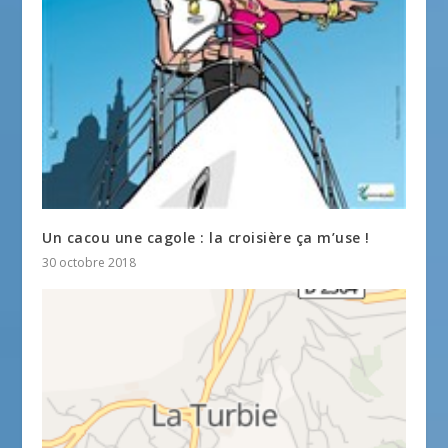
Un cacou une cagole : la croisière ça m’use !
30 octobre 2018