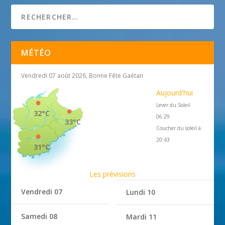
MÉTÉO
Vendredi 07 août 2026, Bonne Fête Gaétan
Aujourd'hui
Lever du Soleil
32°C
06:29
33°C
Coucher du soleil à
20:43
31°C
Les prévisions
Vendredi 07
Lundi 10
Samedi 08
Mardi 11